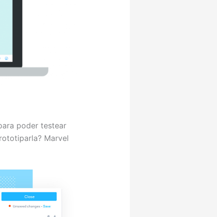
para poder testear
rototiparla? Marvel