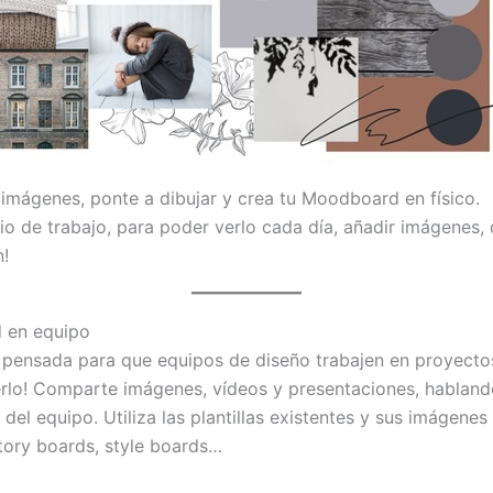
 imágenes, ponte a dibujar y crea tu Moodboard en físico.
io de trabajo, para poder verlo cada día, añadir imágenes, 
n!
d en equipo
 pensada para que equipos de diseño trabajen en proyectos 
lo! Comparte imágenes, vídeos y presentaciones, habland
del equipo. Utiliza las plantillas existentes y sus imágene
tory boards, style boards…