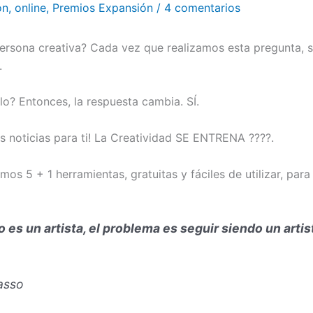
ón
,
online
,
Premios Expansión
/
4 comentarios
ersona creativa? Cada vez que realizamos esta pregunta, s
.
rlo? Entonces, la respuesta cambia. SÍ.
 noticias para ti! La Creatividad SE ENTRENA ????️.
amos 5 + 1 herramientas, gratuitas y fáciles de utilizar, par
 es un artista, el problema es seguir siendo un arti
asso