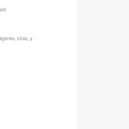
ad!
genes, citas, y