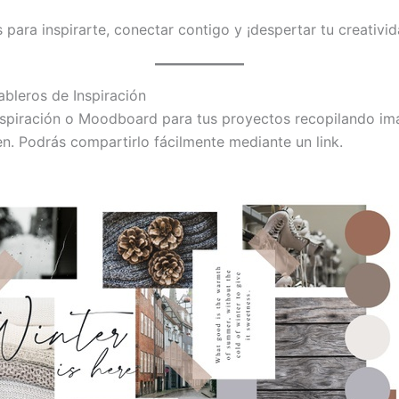
para inspirarte, conectar contigo y ¡despertar tu creativid
ableros de Inspiración
nspiración o Moodboard para tus proyectos recopilando imá
en. Podrás compartirlo fácilmente mediante un link.