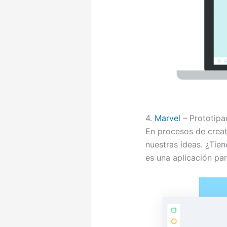
4.
Marvel
– Prototipa
En procesos de creat
nuestras ideas. ¿Tie
es una aplicación par