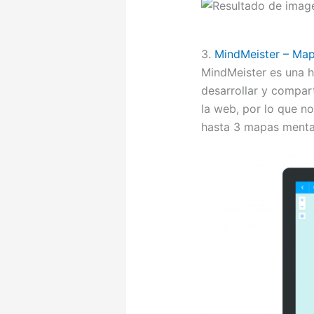
3.
MindMeister – Map
MindMeister es una h
desarrollar y compart
la web, por lo que no
hasta 3 mapas mental