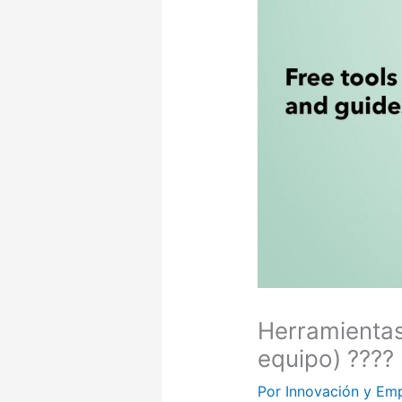
Herramientas
equipo) ????
Por
Innovación y Em