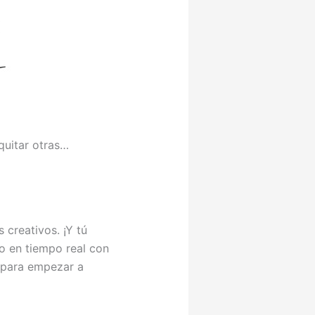
quitar otras…
creativos. ¡Y tú
o en tiempo real con
s para empezar a