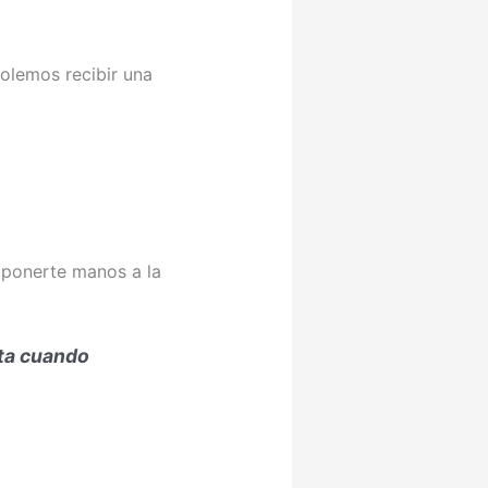
olemos recibir una
a ponerte manos a la
sta cuando