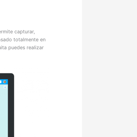
rmite capturar,
basado totalmente en
ita puedes realizar