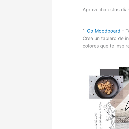
Aprovecha estos días 
1.
Go Moodboard
– T
Crea un tablero de i
colores que te inspir