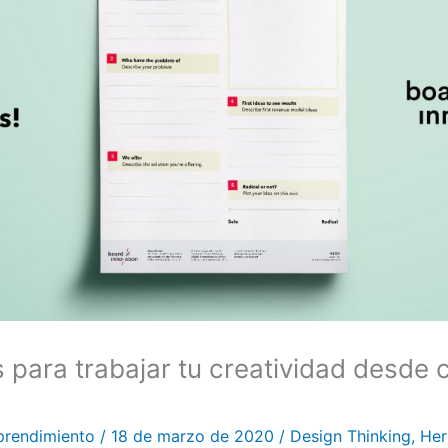
 para trabajar tu creatividad desde 
prendimiento
/
18 de marzo de 2020
/
Design Thinking
,
Her