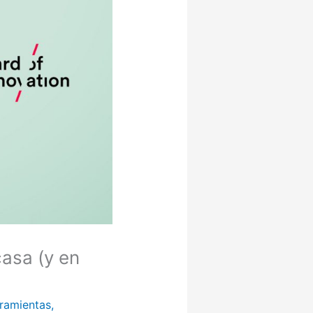
casa (y en
ramientas
,