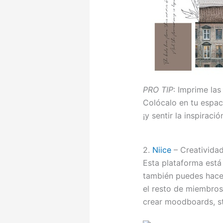
PRO TIP
: Imprime las
Colócalo en tu espac
¡y sentir la inspiració
2.
Niice
– Creativida
Esta plataforma está
también puedes hacer
el resto de miembros 
crear moodboards, s