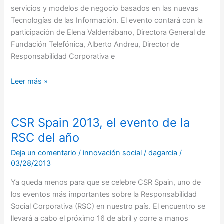
servicios y modelos de negocio basados en las nuevas
Tecnologías de las Información. El evento contará con la
participación de Elena Valderrábano, Directora General de
Fundación Telefónica, Alberto Andreu, Director de
Responsabilidad Corporativa e
Leer más »
CSR Spain 2013, el evento de la
CSR
Spain
RSC del año
2013,
Deja un comentario
/
innovación social
/
dagarcia
/
el
03/28/2013
evento
de
Ya queda menos para que se celebre CSR Spain, uno de
la
los eventos más importantes sobre la Responsabilidad
RSC
Social Corporativa (RSC) en nuestro país. El encuentro se
del
llevará a cabo el próximo 16 de abril y corre a manos