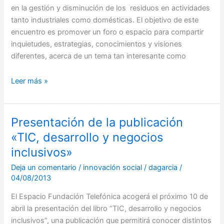
en la gestión y disminución de los residuos en actividades
tanto industriales como domésticas. El objetivo de este
encuentro es promover un foro o espacio para compartir
inquietudes, estrategias, conocimientos y visiones
diferentes, acerca de un tema tan interesante como
Leer más »
Presentación de la publicación
Presentación
de
«TIC, desarrollo y negocios
la
inclusivos»
publicación
Deja un comentario
/
innovación social
/
dagarcia
/
«TIC,
04/08/2013
desarrollo
y
El Espacio Fundación Telefónica acogerá el próximo 10 de
negocios
abril la presentación del libro “TIC, desarrollo y negocios
inclusivos»
inclusivos”, una publicación que permitirá conocer distintos