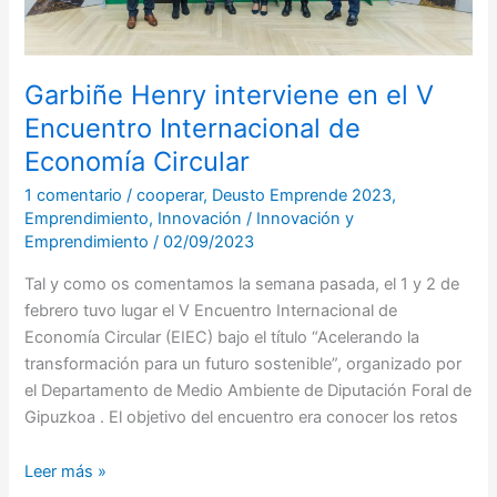
Economía
Circular
Garbiñe Henry interviene en el V
Encuentro Internacional de
Economía Circular
1 comentario
/
cooperar
,
Deusto Emprende 2023
,
Emprendimiento
,
Innovación
/
Innovación y
Emprendimiento
/
02/09/2023
Tal y como os comentamos la semana pasada, el 1 y 2 de
febrero tuvo lugar el V Encuentro Internacional de
Economía Circular (EIEC) bajo el título “Acelerando la
transformación para un futuro sostenible”, organizado por
el Departamento de Medio Ambiente de Diputación Foral de
Gipuzkoa . El objetivo del encuentro era conocer los retos
Leer más »