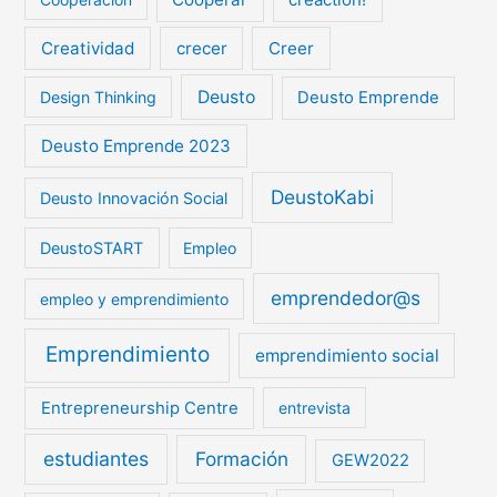
Creatividad
crecer
Creer
Deusto
Design Thinking
Deusto Emprende
Deusto Emprende 2023
DeustoKabi
Deusto Innovación Social
DeustoSTART
Empleo
emprendedor@s
empleo y emprendimiento
Emprendimiento
emprendimiento social
Entrepreneurship Centre
entrevista
estudiantes
Formación
GEW2022