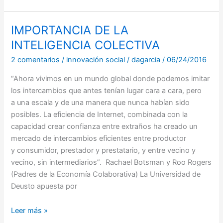
IMPORTANCIA DE LA
IMPORTANCIA
DE
INTELIGENCIA COLECTIVA
LA
2 comentarios
/
innovación social
/
dagarcia
/
06/24/2016
INTELIGENCIA
COLECTIVA
“Ahora vivimos en un mundo global donde podemos imitar
los intercambios que antes tenían lugar cara a cara, pero
a una escala y de una manera que nunca habían sido
posibles. La eficiencia de Internet, combinada con la
capacidad crear confianza entre extraños ha creado un
mercado de intercambios eficientes entre productor
y consumidor, prestador y prestatario, y entre vecino y
vecino, sin intermediarios”. Rachael Botsman y Roo Rogers
(Padres de la Economía Colaborativa) La Universidad de
Deusto apuesta por
Leer más »