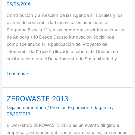
Innovación
05/05/2016
Social
sobre
Contribución y alineación de las Agenda 21 Locales y los
SOSTENIBILIDAD
planes de sostenibilidad municipales asociados al
Programa Bizkaia 21 y a los compromisos internacionales
de Aalborg +10 Desde Deusto Innovación Social nos
complace anunciar la publicación del Proyecto de
“Sostenibilidad” que ha llevado a cabo esta Unidad, en
colaboración con el Departamento de Sostenibilidad y
Leer más »
ZEROWASTE 2013
ZEROWASTE
2013
Deja un comentario
/
Premios Expansión
/
dagarcia
/
06/10/2013
El workshop ZEROWASTE 2013 es un evento dirigido a
empresas, entidades públicas y profesionales, interesadas