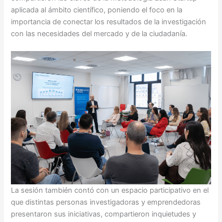
aplicada al ámbito científico, poniendo el foco en la
importancia de conectar los resultados de la investigación
con las necesidades del mercado y de la ciudadanía.
La sesión también contó con un espacio participativo en el
que distintas personas investigadoras y emprendedoras
presentaron sus iniciativas, compartieron inquietudes y