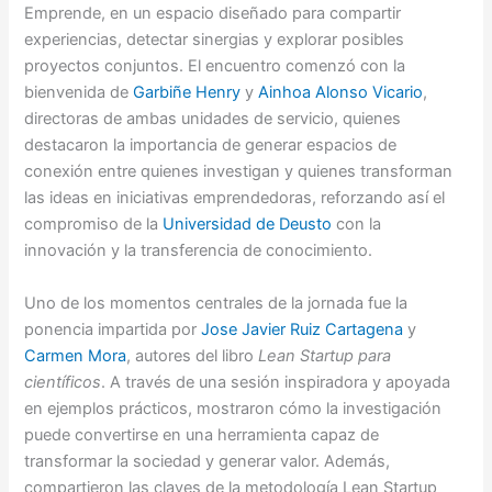
Emprende, en un espacio diseñado para compartir
experiencias, detectar sinergias y explorar posibles
proyectos conjuntos. El encuentro comenzó con la
bienvenida de
Garbiñe Henry
y
Ainhoa Alonso Vicario
,
directoras de ambas unidades de servicio, quienes
destacaron la importancia de generar espacios de
conexión entre quienes investigan y quienes transforman
las ideas en iniciativas emprendedoras, reforzando así el
compromiso de la
Universidad de Deusto
con la
innovación y la transferencia de conocimiento.
Uno de los momentos centrales de la jornada fue la
ponencia impartida por
Jose Javier Ruiz Cartagena
y
Carmen Mora
, autores del libro
Lean Startup para
científicos
. A través de una sesión inspiradora y apoyada
en ejemplos prácticos, mostraron cómo la investigación
puede convertirse en una herramienta capaz de
transformar la sociedad y generar valor. Además,
compartieron las claves de la metodología Lean Startup