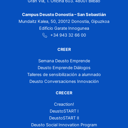
Gran Vía, 1. Oficina 603. 48001 Bilbao
Campus Deusto Donostia – San Sebastián
Mundaitz Kalea, 50, 20012 Donostia, Gipuzkoa
Edificio Garate Innogunea
+34 943 32 66 00
CREER
Semana Deusto Emprende
Deusto Emprende Diálogos
Talleres de sensibilización a alumnado
Deusto Conversaciones Innovación
CRECER
Creaction!
DeustoSTART I
DeustoSTART II
Deusto Social Innovation Program