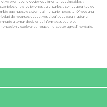
jetivo promover elecciones alimentarias saludables y
stenibles entre los jóvenes y alentarlos a ser los agentes de
mbio que nuestro sistema alimentario necesita. Ofrece una
riedad de recursos educativos diseñados para inspirar al
umnado a tomar decisiones informadas sobre su
imentación y explorar carreras en el sector agroalimentario.