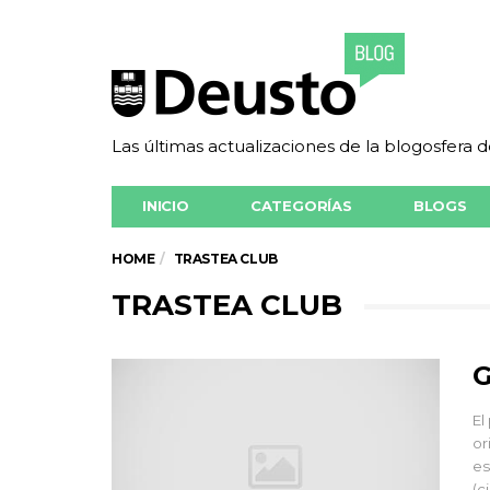
Las últimas actualizaciones de la blogosfera 
INICIO
CATEGORÍAS
BLOGS
HOME
TRASTEA CLUB
TRASTEA CLUB
G
El
or
es
(c