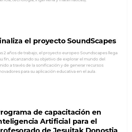
inaliza el proyecto SoundScapes
as 2 años de trabajo, el proyecto europeo Soundscapes llega
su fin, alcanzando su objetivo de explorar el mundo del
nido a través de la sonificación y de generar recursos
novadores para su aplicación educativa en el aula.
rograma de capacitación en
nteligencia Artificial para el
rofesorado de Jesuitak Donostia