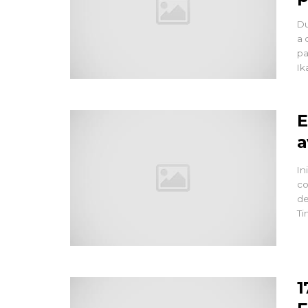
Du
a 
pa
Ik
E
a
In
co
de
Ti
1