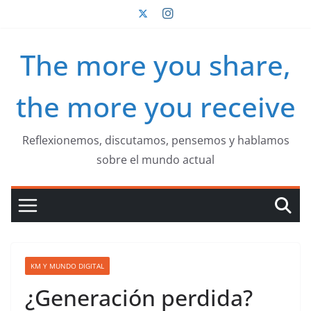
Saltar
al
contenido
The more you share,
the more you receive
Reflexionemos, discutamos, pensemos y hablamos
sobre el mundo actual
KM Y MUNDO DIGITAL
¿Generación perdida?