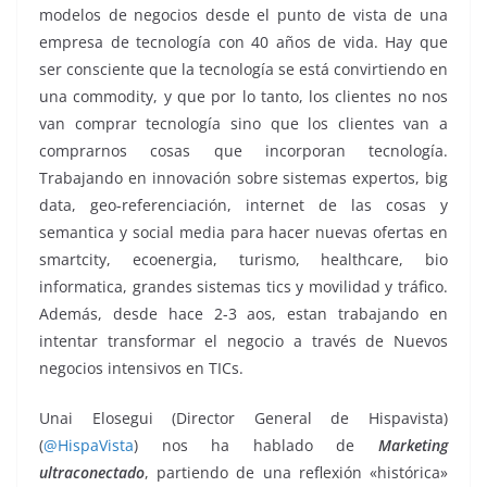
modelos de negocios desde el punto de vista de una
empresa de tecnología con 40 años de vida. Hay que
ser consciente que la tecnología se está convirtiendo en
una commodity, y que por lo tanto, los clientes no nos
van comprar tecnología sino que los clientes van a
comprarnos cosas que incorporan tecnología.
Trabajando en innovación sobre sistemas expertos, big
data, geo-referenciación, internet de las cosas y
semantica y social media para hacer nuevas ofertas en
smartcity, ecoenergia, turismo, healthcare, bio
informatica, grandes sistemas tics y movilidad y tráfico.
Además, desde hace 2-3 aos, estan trabajando en
intentar transformar el negocio a través de Nuevos
negocios intensivos en TICs.
Unai Elosegui (Director General de Hispavista)
(
@HispaVista
) nos ha hablado de
Marketing
ultraconectado
, partiendo de una reflexión «histórica»