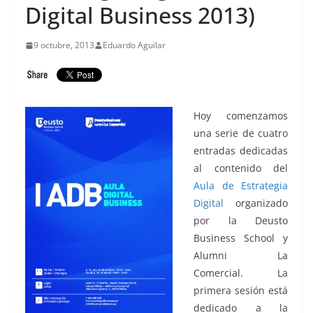
Digital Business 2013)
9 octubre, 2013
Eduardo Aguilar
Hoy comenzamos
una serie de cuatro
entradas dedicadas
al contenido del
Aula de Estrategia
Digital
organizado
por la Deusto
Business School y
Alumni La
Comercial. La
primera sesión está
dedicado a la