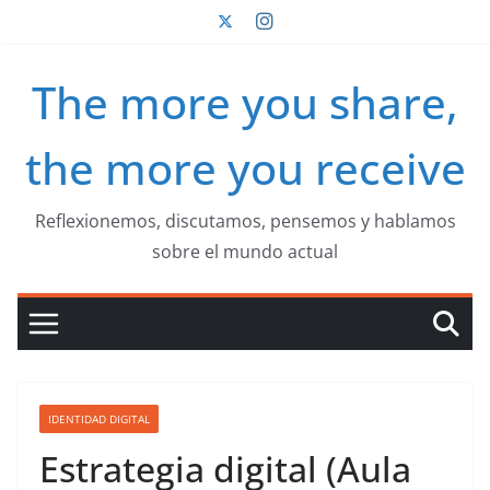
Saltar
al
contenido
The more you share,
the more you receive
Reflexionemos, discutamos, pensemos y hablamos
sobre el mundo actual
IDENTIDAD DIGITAL
Estrategia digital (Aula