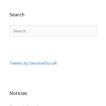
Search
Search
for:
Tweets by DeustoeDucaR
Noticias