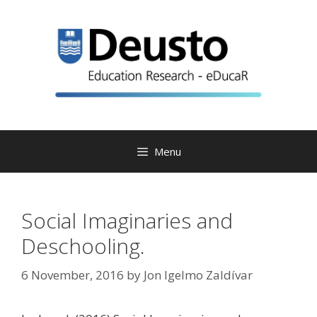
Skip
to
content
Menu
Social Imaginaries and
Deschooling.
6 November, 2016
by
Jon Igelmo Zaldívar