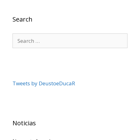
Search
Search
for:
Tweets by DeustoeDucaR
Noticias