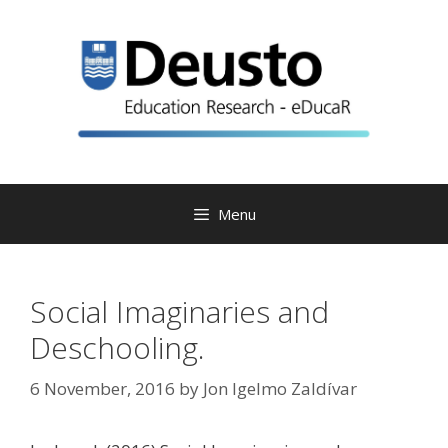
Skip
to
content
Menu
Social Imaginaries and
Deschooling.
6 November, 2016
by
Jon Igelmo Zaldívar