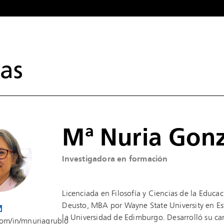
as
Mª Nuria Gonz
Investigadora en formación
Licenciada en Filosofía y Ciencias de la Educac
Deusto, MBA por Wayne State University en Est
la Universidad de Edimburgo. Desarrolló su car
com/in/mnuriagrubio