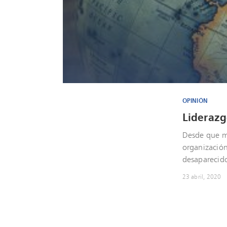
OPINIÓN
Lideraz
Desde que me
organización
desaparecido
23 abril, 2020