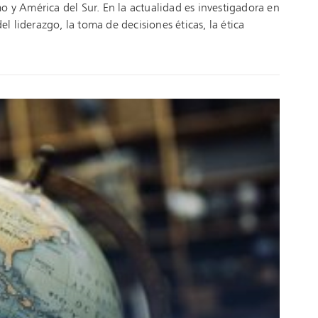
 y América del Sur. En la actualidad es investigadora en
el liderazgo, la toma de decisiones éticas, la ética