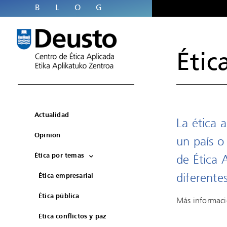
BLOG
Étic
Actualidad
La ética a
Opinión
un país o
Ética por temas
de Ética 
Ética empresarial
diferente
Ética pública
Más informaci
Ética conflictos y paz