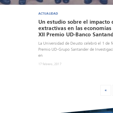
ACTUALIDAD
Un estudio sobre el impacto d
extractivas en las economías
XII Premio UD-Banco Santand
La Universidad de Deusto celebró el 1 de f
Premio UD-Grupo Santander de Investigaci
en
17 febrero, 2017
«