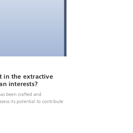
 in the extractive
an interests?
 has been crafted and
sess its potential to contribute