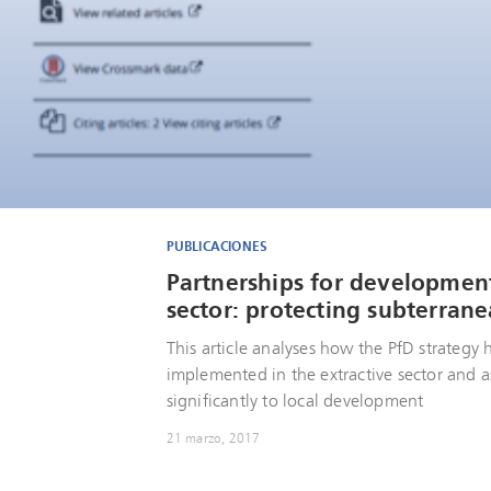
PUBLICACIONES
Partnerships for development
sector: protecting subterrane
This article analyses how the PfD strategy
implemented in the extractive sector and as
significantly to local development
21 marzo, 2017