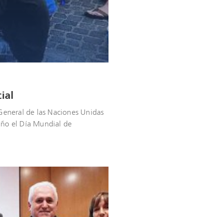
ial
eneral de las Naciones Unidas
 año el Día Mundial de