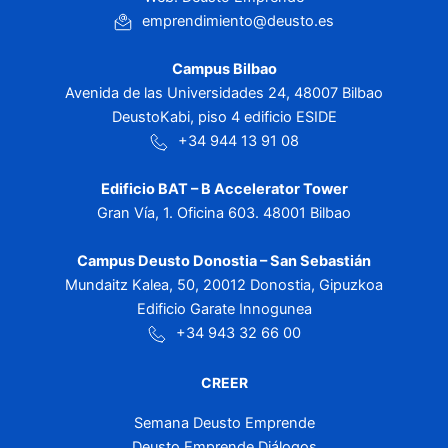
emprendimiento@deusto.es
Campus Bilbao
Avenida de las Universidades 24, 48007 Bilbao
DeustoKabi, piso 4 edificio ESIDE
+34 944 13 91 08
Edificio BAT – B Accelerator Tower
Gran Vía, 1. Oficina 603. 48001 Bilbao
Campus Deusto Donostia – San Sebastián
Mundaitz Kalea, 50, 20012 Donostia, Gipuzkoa
Edificio Garate Innogunea
+34 943 32 66 00
CREER
Semana Deusto Emprende
Deusto Emprende Diálogos