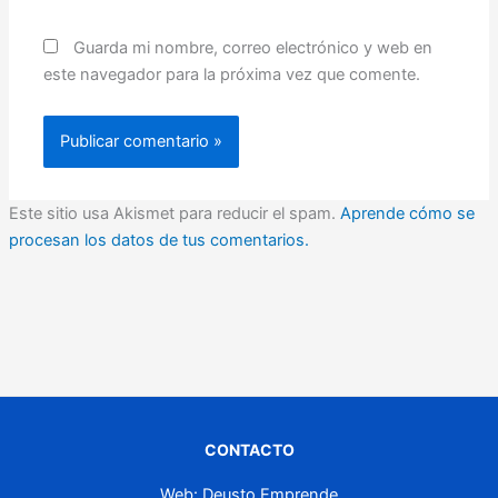
Guarda mi nombre, correo electrónico y web en
este navegador para la próxima vez que comente.
Este sitio usa Akismet para reducir el spam.
Aprende cómo se
procesan los datos de tus comentarios.
CONTACTO
Web: Deusto Emprende