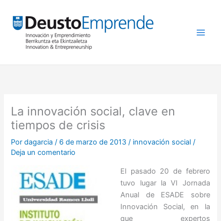
Ir
al
contenido
La innovación social, clave en
tiempos de crisis
Por
dagarcia
/
6 de marzo de 2013
/
innovación social
/
Deja un comentario
El pasado 20 de febrero
tuvo lugar la VI Jornada
Anual de ESADE sobre
Innovación Social, en la
que expertos