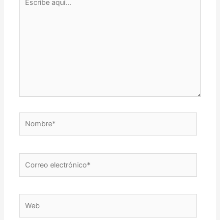
aquí...
Nombre*
Correo
electrónico*
Web