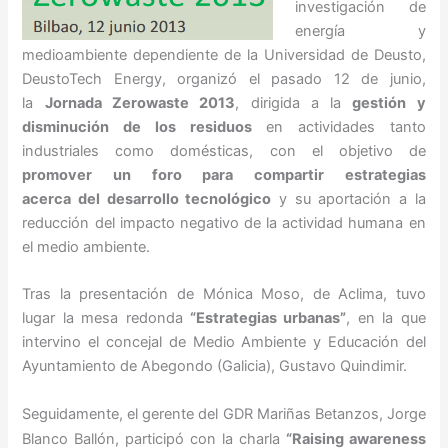
investigación de
energía y
medioambiente dependiente de la Universidad de Deusto,
DeustoTech Energy, organizó el pasado 12 de junio,
la
Jornada
Zerowaste 2013
, dirigida a la
gestión y
disminución de los residuos
en actividades tanto
industriales como domésticas, con el objetivo de
promover un foro para compartir estrategias
acerca del desarrollo tecnológico
y su aportación a la
reducción del impacto negativo de la actividad humana en
el medio ambiente.
Tras la presentación de Mónica Moso, de Aclima, tuvo
lugar la mesa redonda
“Estrategias urbanas”
, en la que
intervino el concejal de Medio Ambiente y Educación del
Ayuntamiento de Abegondo (Galicia), Gustavo Quindimir.
Seguidamente, el gerente del GDR Mariñas Betanzos, Jorge
Blanco Ballón, participó con la charla
“Raising awareness