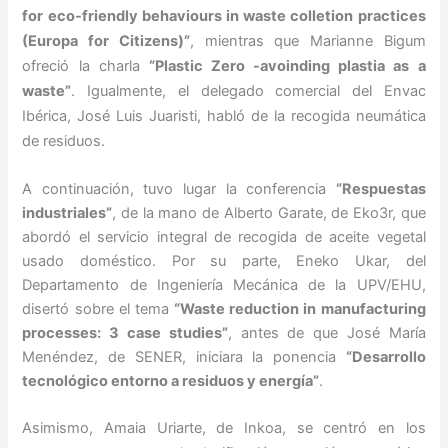
for eco-friendly behaviours in waste colletion practices
(Europa for Citizens)”
, mientras que Marianne Bigum
ofreció la charla
“Plastic Zero -avoinding plastia as a
waste”
. Igualmente, el delegado comercial del Envac
Ibérica, José Luis Juaristi, habló de la recogida neumática
de residuos.
A continuación, tuvo lugar la conferencia
“Respuestas
industriales”
, de la mano de Alberto Garate, de Eko3r, que
abordó el servicio integral de recogida de aceite vegetal
usado doméstico. Por su parte, Eneko Ukar, del
Departamento de Ingeniería Mecánica de la UPV/EHU,
disertó sobre el tema
“Waste reduction in manufacturing
processes: 3 case studies”
, antes de que José María
Menéndez, de SENER, iniciara la ponencia
“Desarrollo
tecnológico entorno a residuos y energía”
.
Asimismo, Amaia Uriarte, de Inkoa, se centró en los