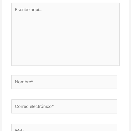
Escribe
aquí...
Nombre*
Correo
electrónico*
Web