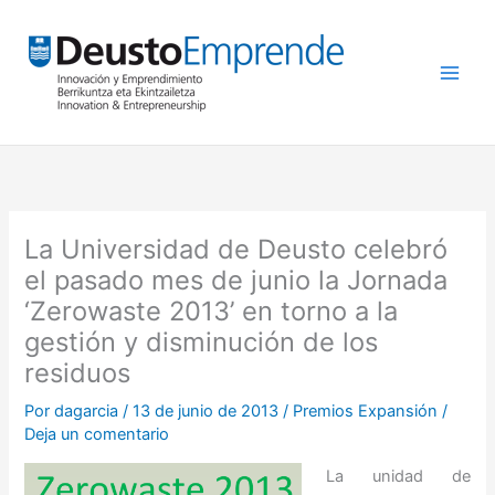
Ir
al
contenido
La Universidad de Deusto celebró
el pasado mes de junio la Jornada
‘Zerowaste 2013’ en torno a la
gestión y disminución de los
residuos
Por
dagarcia
/
13 de junio de 2013
/
Premios Expansión
/
Deja un comentario
La unidad de