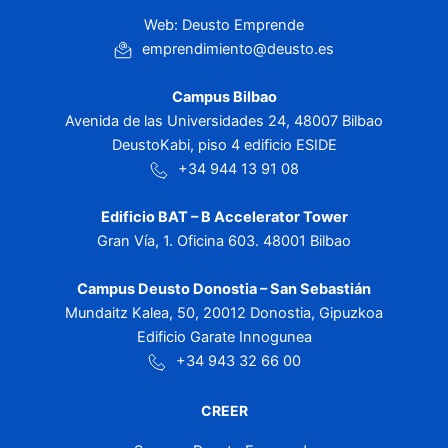
Web: Deusto Emprende
emprendimiento@deusto.es
Campus Bilbao
Avenida de las Universidades 24, 48007 Bilbao
DeustoKabi, piso 4 edificio ESIDE
+34 944 13 91 08
Edificio BAT – B Accelerator Tower
Gran Vía, 1. Oficina 603. 48001 Bilbao
Campus Deusto Donostia – San Sebastián
Mundaitz Kalea, 50, 20012 Donostia, Gipuzkoa
Edificio Garate Innogunea
+34 943 32 66 00
CREER