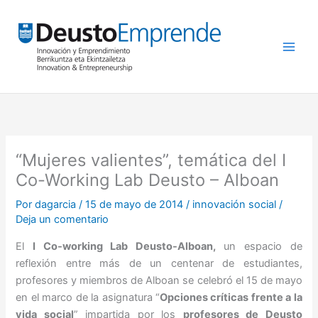
Ir
al
contenido
“Mujeres valientes”, temática del I
Co-Working Lab Deusto – Alboan
Por
dagarcia
/
15 de mayo de 2014
/
innovación social
/
Deja un comentario
El
I Co-working Lab Deusto-Alboan,
un espacio de
reflexión entre más de un centenar de estudiantes,
profesores y miembros de Alboan se celebró el 15 de mayo
en el marco de la asignatura “
Opciones críticas frente a la
vida social
” impartida por los
profesores de Deusto