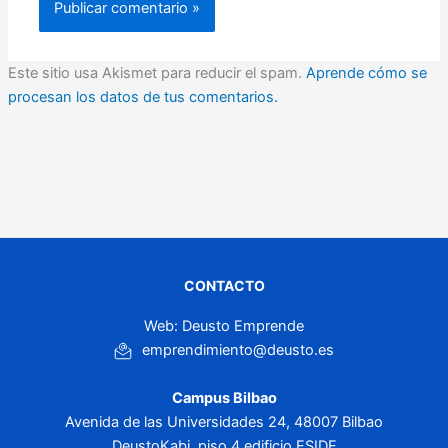
Este sitio usa Akismet para reducir el spam.
Aprende cómo se
procesan los datos de tus comentarios.
CONTACTO
Web: Deusto Emprende
emprendimiento@deusto.es
Campus Bilbao
Avenida de las Universidades 24, 48007 Bilbao
DeustoKabi, piso 4 edificio ESIDE