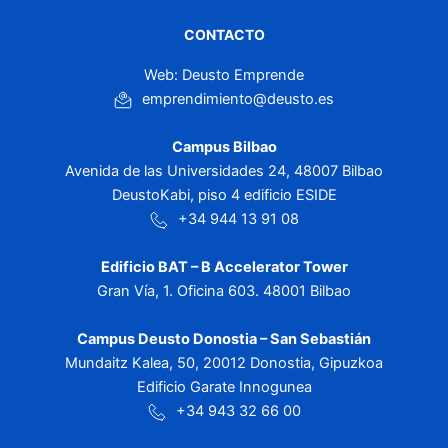
CONTACTO
Web: Deusto Emprende
emprendimiento@deusto.es
Campus Bilbao
Avenida de las Universidades 24, 48007 Bilbao
DeustoKabi, piso 4 edificio ESIDE
+34 944 13 91 08
Edificio BAT – B Accelerator Tower
Gran Vía, 1. Oficina 603. 48001 Bilbao
Campus Deusto Donostia – San Sebastián
Mundaitz Kalea, 50, 20012 Donostia, Gipuzkoa
Edificio Garate Innogunea
+34 943 32 66 00