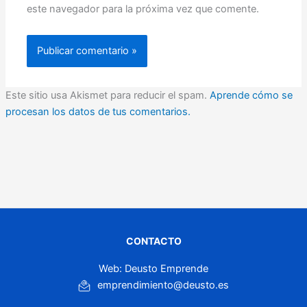
este navegador para la próxima vez que comente.
Este sitio usa Akismet para reducir el spam.
Aprende cómo se
procesan los datos de tus comentarios.
CONTACTO
Web: Deusto Emprende
emprendimiento@deusto.es