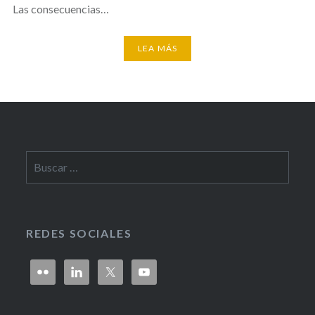
Las consecuencias…
LEA MÁS
Buscar:
REDES SOCIALES