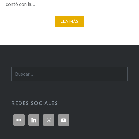
contó con la…
LEA MÁS
Buscar:
REDES SOCIALES