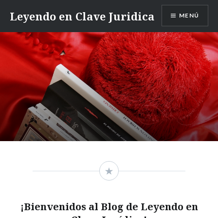
Saltar
Leyendo en Clave Juridica
MENÚ
contenido
¡Bienvenidos al Blog de Leyendo en