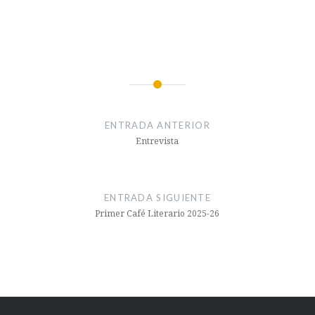
ENTRADA ANTERIOR
Entrevista
ENTRADA SIGUIENTE
Primer Café Literario 2025-26