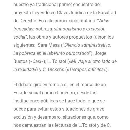
nuestro ya tradicional primer encuentro del
proyecto Leyendo en Clave Jurídica de la Facultad
de Derecho. En este primer ciclo titulado “V
idas
truncadas: pobreza, sinhogarismo y exclusión
social
”, las obras y autores propuestos fueron los
siguientes: Sara Mesa (“
Silencio administrativo.
La pobreza en el laberinto burocrático
”), Jorge
Bustos («
Casi
«), L. Tolstoi («
Mi viaje al otro lado de
la realidad
«) y C. Dickens («
Tiempos difíciles
«).
El debate giró en torno a si, en el marco de un
Estado social como el nuestro, desde las
instituciones públicas se hace todo lo que se
puede para evitar estas situaciones de grave
exclusión y desamparo, situaciones que, como
nos demuestran las lecturas de L.Tolstoi y de C.