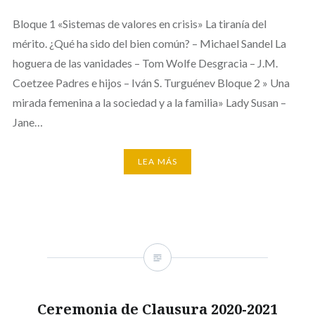
Bloque 1 «Sistemas de valores en crisis» La tiranía del
mérito. ¿Qué ha sido del bien común? – Michael Sandel La
hoguera de las vanidades – Tom Wolfe Desgracia – J.M.
Coetzee Padres e hijos – Iván S. Turguénev Bloque 2 » Una
mirada femenina a la sociedad y a la familia» Lady Susan –
Jane…
LEA MÁS
Ceremonia de Clausura 2020-2021