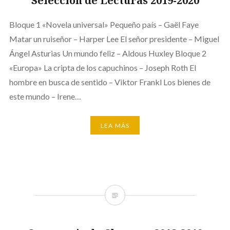
Selección de Lecturas 2019-2020
Bloque 1 «Novela universal» Pequeño país – Gaël Faye
Matar un ruiseñor – Harper Lee El señor presidente – Miguel
Ángel Asturias Un mundo feliz – Aldous Huxley Bloque 2
«Europa» La cripta de los capuchinos – Joseph Roth El
hombre en busca de sentido – Viktor Frankl Los bienes de
este mundo – Irene…
LEA MÁS