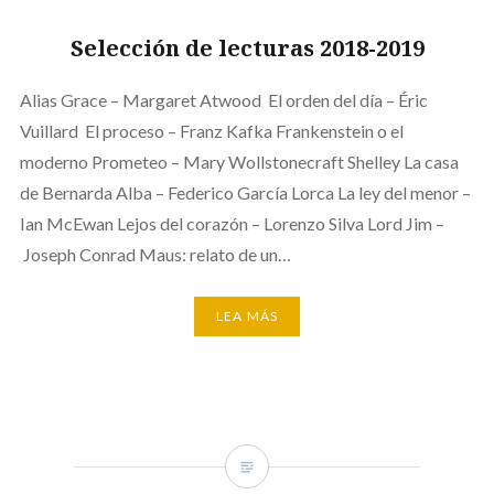
Selección de lecturas 2018-2019
Alias Grace – Margaret Atwood El orden del día – Éric
Vuillard El proceso – Franz Kafka Frankenstein o el
moderno Prometeo – Mary Wollstonecraft Shelley La casa
de Bernarda Alba – Federico García Lorca La ley del menor –
Ian McEwan Lejos del corazón – Lorenzo Silva Lord Jim –
Joseph Conrad Maus: relato de un…
LEA MÁS