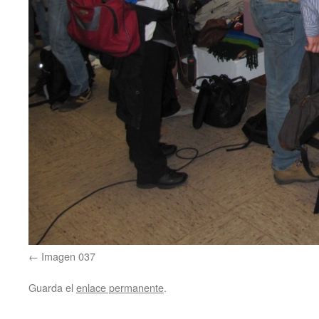
Imagen 037
Guarda el
enlace permanente
.