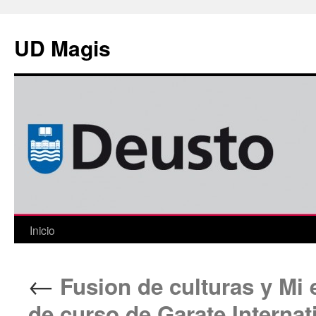
Saltar
al
UD Magis
contenido
Inicio
←
Fusion de culturas y Mi e
de curso de Garate Internat