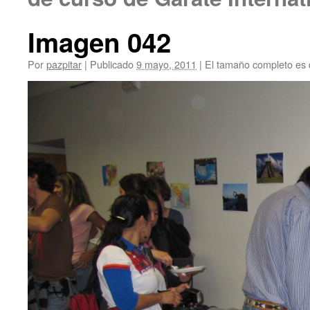
Imagen 042
Por
pazpitar
|
Publicado
9 mayo, 2011
|
El tamaño completo es