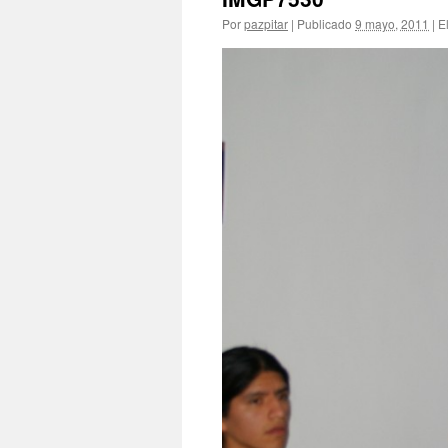
Por
pazpitar
|
Publicado
9 mayo, 2011
|
El