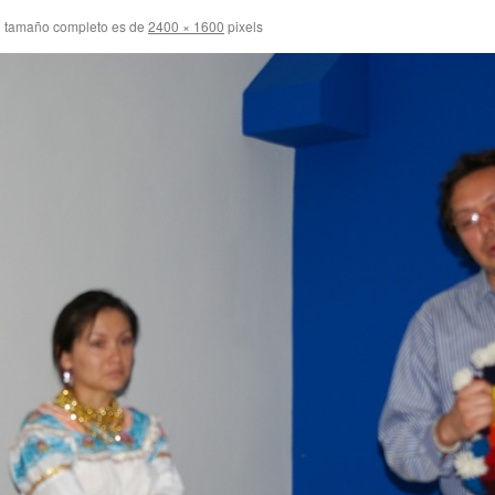
 tamaño completo es de
2400 × 1600
pixels