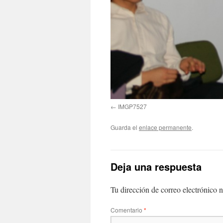
IMGP7527
Guarda el
enlace permanente
.
Deja una respuesta
Tu dirección de correo electrónico n
Comentario
*