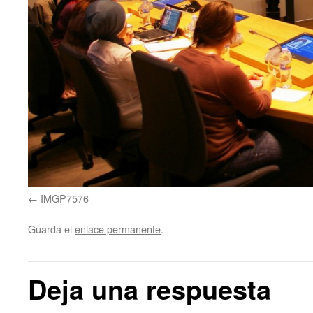
IMGP7576
Guarda el
enlace permanente
.
Deja una respuesta