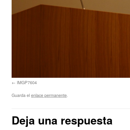
IMGP7604
Guarda el
enlace permanente
.
Deja una respuesta