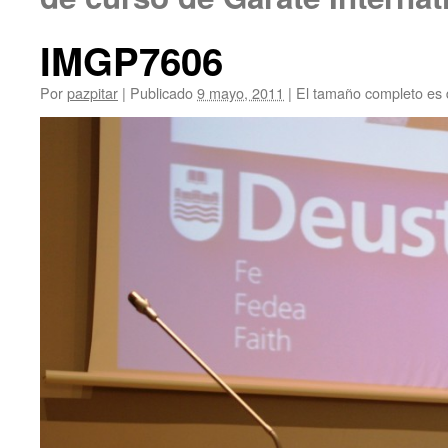
IMGP7606
Por
pazpitar
|
Publicado
9 mayo, 2011
|
El tamaño completo es