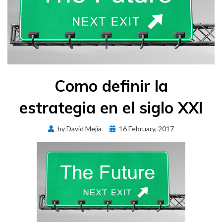
Como definir la
estrategia en el siglo XXI
Posted
by
David Mejía
16 February, 2017
on