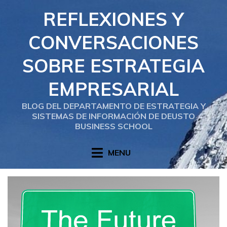
Skip
REFLEXIONES Y
to
content
CONVERSACIONES
SOBRE ESTRATEGIA
EMPRESARIAL
BLOG DEL DEPARTAMENTO DE ESTRATEGIA Y
SISTEMAS DE INFORMACIÓN DE DEUSTO
BUSINESS SCHOOL
MENU