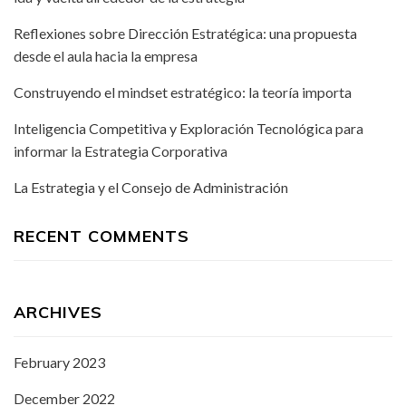
Reflexiones sobre Dirección Estratégica: una propuesta
desde el aula hacia la empresa
Construyendo el mindset estratégico: la teoría importa
Inteligencia Competitiva y Exploración Tecnológica para
informar la Estrategia Corporativa
La Estrategia y el Consejo de Administración
RECENT COMMENTS
ARCHIVES
February 2023
December 2022