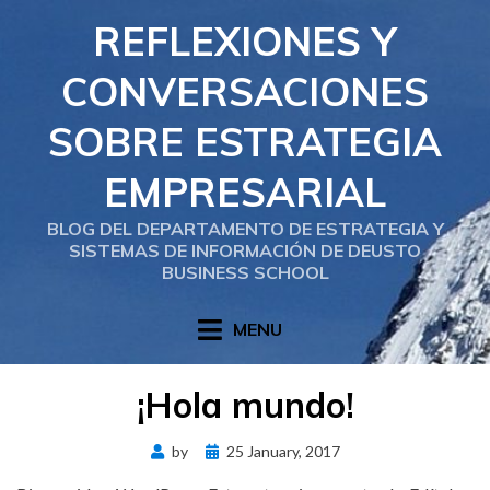
Skip
REFLEXIONES Y
to
content
CONVERSACIONES
SOBRE ESTRATEGIA
EMPRESARIAL
BLOG DEL DEPARTAMENTO DE ESTRATEGIA Y
SISTEMAS DE INFORMACIÓN DE DEUSTO
BUSINESS SCHOOL
MENU
¡Hola mundo!
Posted
by
25 January, 2017
on