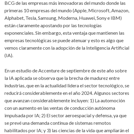
BCG de las empresas más innovadoras del mundo donde las
primeras 10 empresas del mundo (Apple, Microsoft, Amazon,
Alphabet, Tesla, Samsung, Moderna, Huawei, Sony e IBM)
están claramente apostando por las tecnologías
exponenciales. Sin embargo, esta ventaja que mantienen las
empresas tecnológicas se puede atenuar y esto es algo que
vemos claramente con la adopción de la Inteligencia Artificial
(IA).
En un estudio de Accenture de septiembre de este año sobre
la IA aplicada se observa que la brecha de madurez entre
industrias, que en la actualidad lidera el sector tecnológico, se
reducirá considerablemente en el año 2024. Algunos sectores
que avanzan considerablemente incluyen: 1) La automoción
con un aumento en las ventas de conducción autónoma
impulsada por IA; 2) El sector aeroespacial y defensa, ya que
se prevé una demanda continua de sistemas remotos
habilitados por IA; y 3) las ciencias de la vida que ampliarán el