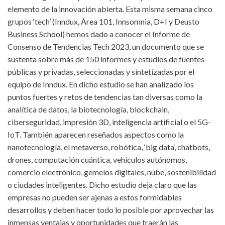
elemento de la innovación abierta. Esta misma semana cinco
grupos ‘tech’ (Inndux, Área 101, Innsomnia, D+I y Deusto
Business School) hemos dado a conocer el Informe de
Consenso de Tendencias Tech 2023, un documento que se
sustenta sobre más de 150 informes y estudios de fuentes
públicas y privadas, seleccionadas y sintetizadas por el
equipo de Inndux. En dicho estudio se han analizado los
puntos fuertes y retos de tendencias tan diversas como la
analítica de datos, la biotecnología, blockchain,
ciberseguridad, impresión 3D, inteligencia artificial o el 5G-
IoT. También aparecen reseñados aspectos como la
nanotecnología, el metaverso, robótica, ‘big data’, chatbots,
drones, computación cuántica, vehículos autónomos,
comercio electrónico, gemelos digitales, nube, sostenibilidad
o ciudades inteligentes. Dicho estudio deja claro que las
empresas no pueden ser ajenas a estos formidables
desarrollos y deben hacer todo lo posible por aprovechar las
inmensas ventajas y oportunidades que traerán las