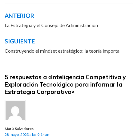
ANTERIOR
Navegación
de
La Estrategia y el Consejo de Administración
entradas
SIGUIENTE
Construyendo el mindset estratégico: la teoría importa
5 respuestas a «Inteligencia Competitiva y
Exploración Tecnológica para informar la
Estrategia Corporativa»
María Salvadores
28 mayo, 2023 a las 9:14 am