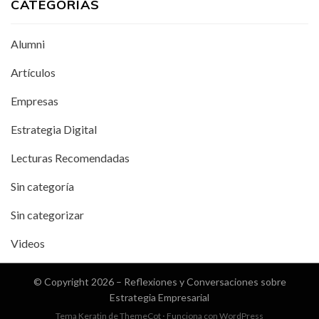
CATEGORÍAS
Alumni
Artículos
Empresas
Estrategia Digital
Lecturas Recomendadas
Sin categoría
Sin categorizar
Videos
© Copyright 2026 –
Reflexiones y Conversaciones sobre
Estrategia Empresarial
Tema Keratin de
ThemeCot
⋅
Funciona con
WordPress