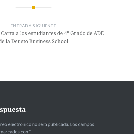
ENTRADA SIGUIENTE
 Carta a los estudiantes de 4º Grado de ADE
de la Deusto Business School
espuesta
reo electrónico no será publicada.
Los campos
n marcados con
*