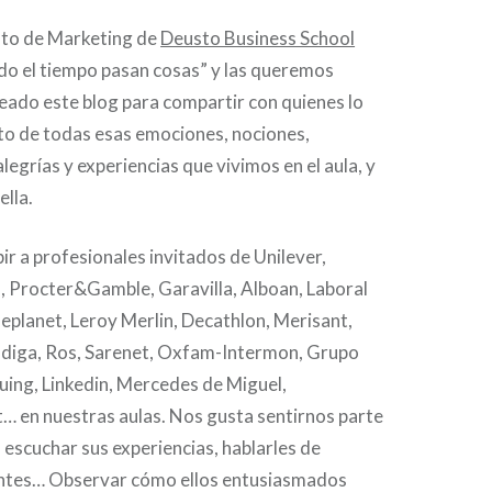
to de Marketing de
Deusto Business School
do el tiempo pasan cosas” y las queremos
eado este blog para compartir con quienes lo
to de todas esas emociones, nociones,
legrías y experiencias que vivimos en el aula, y
ella.
ir a profesionales invitados de Unilever,
a, Procter&Gamble, Garavilla, Alboan, Laboral
ueplanet, Leroy Merlin, Decathlon, Merisant,
ondiga, Ros, Sarenet, Oxfam-Intermon, Grupo
uing, Linkedin, Mercedes de Miguel,
 en nuestras aulas. Nos gusta sentirnos parte
 escuchar sus experiencias, hablarles de
ntes… Observar cómo ellos entusiasmados