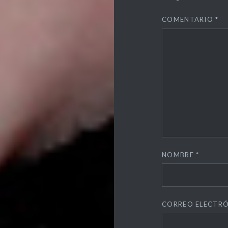
COMENTARIO
*
NOMBRE
*
CORREO ELECTR