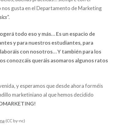
to nos gusta en el Departamento de Marketing
sics
”.
cogerá todo eso y más… Es un espacio de
ntes y para nuestros estudiantes, para
laboráis con nosotros… Y también para los
os conozcáis queráis asomaros algunos ratos
venida, y esperamos que desde ahora forméis
ndillo marketiniano al que hemos decidido
OMARKETING!
ana
(CC by-nc)