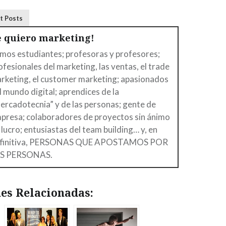
t Posts
e quiero marketing!
mos estudiantes; profesoras y profesores;
ofesionales del marketing, las ventas, el trade
rketing, el customer marketing; apasionados
l mundo digital; aprendices de la
ercadotecnia” y de las personas; gente de
presa; colaboradores de proyectos sin ánimo
 lucro; entusiastas del team building… y, en
finitiva, PERSONAS QUE APOSTAMOS POR
S PERSONAS.
es Relacionadas: