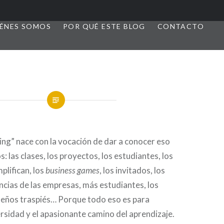
ÉNES SOMOS
POR QUÉ ESTE BLOG
CONTACTO
ng” nace con la vocación de dar a conocer eso
 las clases, los proyectos, los estudiantes, los
lifican, los
business games
, los invitados, los
encias de las empresas, más estudiantes, los
queños traspiés… Porque todo eso es para
rsidad y el apasionante camino del aprendizaje.