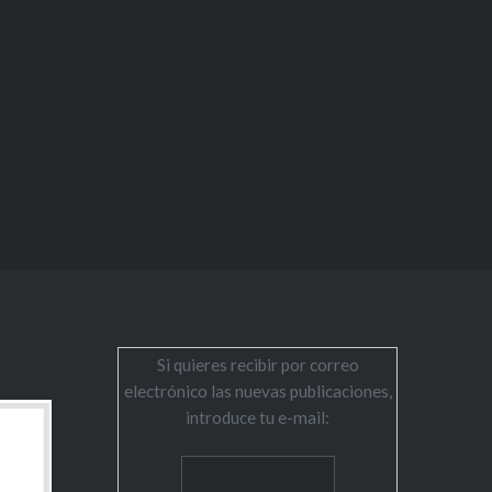
Si quieres recibir por correo
electrónico las nuevas publicaciones,
introduce tu e-mail: