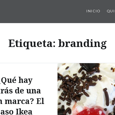
INICIO
QUI
Etiqueta:
branding
¿Qué hay
trás de una
n marca? El
caso Ikea