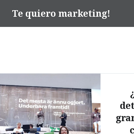
Te quiero marketing!
de
gra