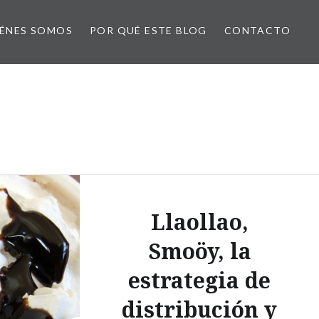
ÉNES SOMOS
POR QUÉ ESTE BLOG
CONTACTO
Llaollao,
Smoöy, la
estrategia de
distribución y