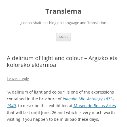
Skip
to
Translema
content
Joseba Abaitua's blog on Language and Translation
Menu
A delirium of light and colour – Argizko eta
koloreko eldarnioa
Leave a reply
“A delirium of light and colour” is one of the expressions
contained in the brochure of
Joaquim Mir
.
Antology 1873-
1940
, to describe this exhibition at
Museo de Bellas Artes
that will last until June, 26 and which is very much worth
visiting if you happen to be in Bilbao these days.