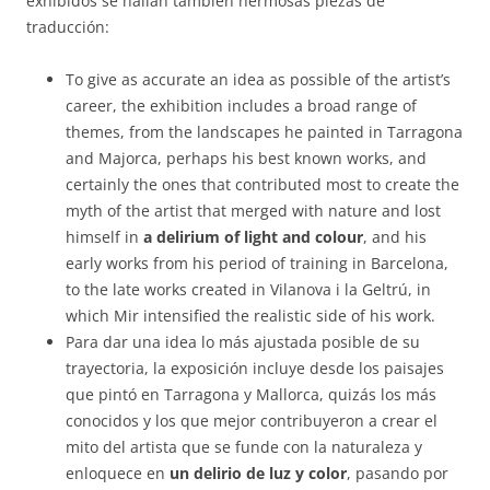
exhibidos se hallan también hermosas piezas de
traducción:
To give as accurate an idea as possible of the artist’s
career, the exhibition includes a broad range of
themes, from the landscapes he painted in Tarragona
and Majorca, perhaps his best known works, and
certainly the ones that contributed most to create the
myth of the artist that merged with nature and lost
himself in
a delirium of light and colour
, and his
early works from his period of training in Barcelona,
to the late works created in Vilanova i la Geltrú, in
which Mir intensified the realistic side of his work.
Para dar una idea lo más ajustada posible de su
trayectoria, la exposición incluye desde los paisajes
que pintó en Tarragona y Mallorca, quizás los más
conocidos y los que mejor contribuyeron a crear el
mito del artista que se funde con la naturaleza y
enloquece en
un delirio de luz y color
, pasando por