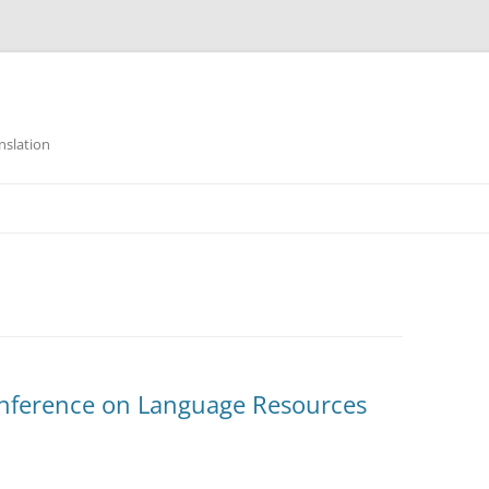
nslation
onference on Language Resources