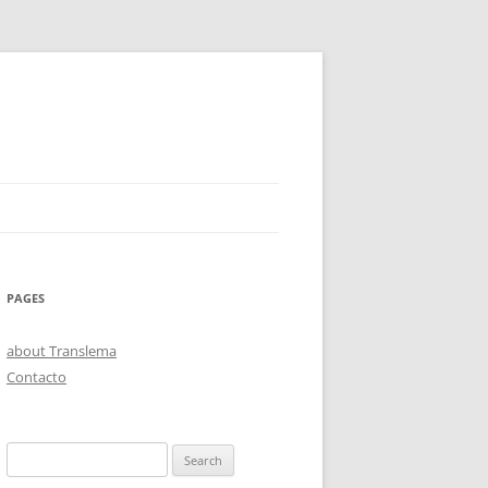
PAGES
about Translema
Contacto
Search
for: