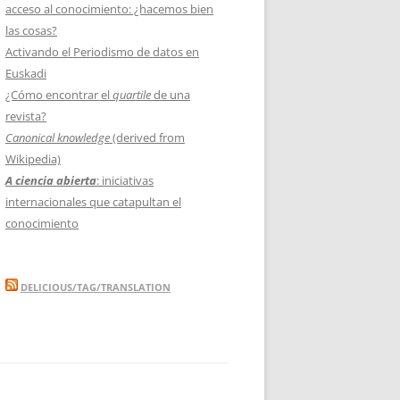
acceso al conocimiento: ¿hacemos bien
las cosas?
Activando el Periodismo de datos en
Euskadi
¿Cómo encontrar el
quartile
de una
revista?
Canonical knowledge
(derived from
Wikipedia)
A ciencia abierta
: iniciativas
internacionales que catapultan el
conocimiento
DELICIOUS/TAG/TRANSLATION