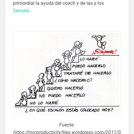
primordial la ayuda del coach y de las y los
Senseis
.
Fuente:
https://micproductivity.files.wordpress.com/2011/0