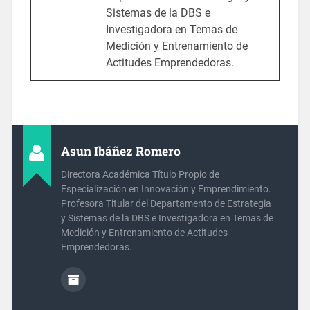
Sistemas de la DBS e
Investigadora en Temas de
Medición y Entrenamiento de
Actitudes Emprendedoras.
Asun Ibáñez Romero
Directora Académica Título Propio de
Especialización en Innovación y Emprendimiento.
Profesora Titular del Departamento de Estrategia
y Sistemas de la DBS e Investigadora en Temas de
Medición y Entrenamiento de Actitudes
Emprendedoras.