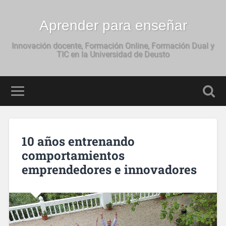
Aprender para enseñar
Innovación docente, Formación Online, Formación Dual y
TIC en la Universidad de Deusto
10 años entrenando
comportamientos
emprendedores e innovadores