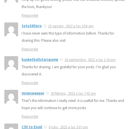
the love, thankyou!
Responder
toto365pro
15 agosto, 2022 a las 3:56 am
I have never seen this type of information before. Thanks for
sharing this. Please also visit
Responder
basketballstarsgame
18 septiembre, 2022 a las 1:16 pm
Thanks for sharing. I am grateful for your posts. I’m glad you
discovered it.
Responder
minesweeper
20 febrero, 2023 a las 7:42 am
That’s the information I really need. it is usefull for me. Thanks and
hope you will continue to get more posts.
Responder
CSV to Excel
8 julio, 2025 a las 3:07 pm