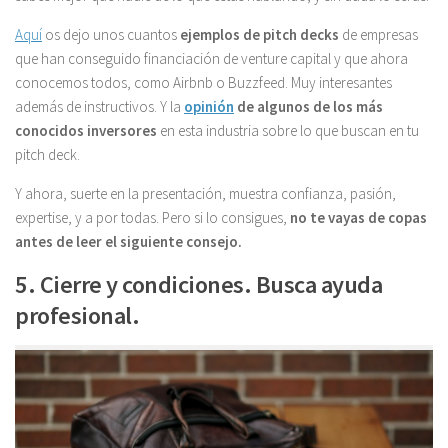
Aquí
os dejo unos cuantos
ejemplos de pitch decks
de empresas
que han conseguido financiación de venture capital y que ahora
conocemos todos, como Airbnb o Buzzfeed. Muy interesantes
además de instructivos. Y la
opinión
de algunos de los más
conocidos inversores
en esta industria sobre lo que buscan en tu
pitch deck.
Y ahora, suerte en la presentación, muestra confianza, pasión,
expertise, y a por todas. Pero si lo consigues,
no te vayas de copas
antes de leer el siguiente consejo.
5. Cierre y condiciones. Busca ayuda
profesional.