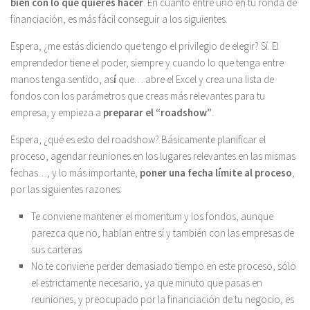
bien con lo que quieres hacer
. En cuanto entre uno en tu ronda de
financiación, es más fácil conseguir a los siguientes.
Espera, ¿me estás diciendo que tengo el privilegio de elegir? Sí. El
emprendedor tiene el poder, siempre y cuando lo que tenga entre
manos tenga sentido, as
í
que… abre el Excel y crea una lista de
fondos con los parámetros que creas más relevantes para tu
empresa, y empieza a
preparar el “roadshow”
.
Espera, ¿qué es esto del roadshow? Básicamente planificar el
proceso, agendar reuniones en los lugares relevantes en las mismas
fechas…, y lo más importante,
poner una fecha límite al proceso
,
por las siguientes razones:
Te conviene mantener el momentum y los fondos, aunque
parezca que no, hablan entre sí y también con las empresas de
sus carteras
No te conviene perder demasiado tiempo en este proceso, sólo
el estrictamente necesario, ya que minuto que pasas en
reuniones, y preocupado por la financiación de tu negocio, es