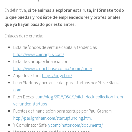
En definitiva,
si te animas a explorar esta ruta, infórmate todo
lo que puedas y rodéate de emprendedores y profesionales
que ya hayan pasado por esto antes.
Enlaces de referencia:
Lista de fondos de venture capital y tendencias:
https://www.cbinsights.com/
Lista de startups y financiación:
https://www.crunchbase.com/#/home/index
Angel Investors:
https://angel.co/
Lean Startups y herramientas para startups por Steve Blank:
com
Pitch Decks:
com/blog/2015/05/19/pitch-deck-collection-from-
vc-funded-startups
Fuentes de financiación para startups por Paul Graham:
http://paulgraham.com/startupfunding.html
Y Combinator Safe:
ycombinator.com/documents/