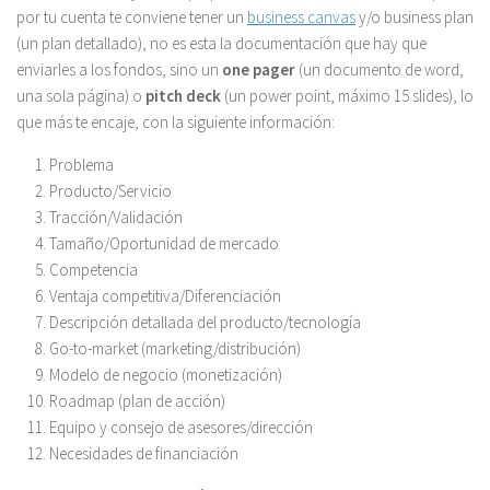
por tu cuenta te conviene tener un
business canvas
y/o business plan
(un plan detallado), no es esta la documentación que hay que
enviarles a los fondos, sino un
one pager
(un documento de word,
una sola página) o
pitch deck
(un power point, máximo 15 slides), lo
que más te encaje, con la siguiente información:
Problema
Producto/Servicio
Tracción/Validación
Tamaño/Oportunidad de mercado
Competencia
Ventaja competitiva/Diferenciación
Descripción detallada del producto/tecnología
Go-to-market (marketing/distribución)
Modelo de negocio (monetización)
Roadmap (plan de acción)
Equipo y consejo de asesores/dirección
Necesidades de financiación