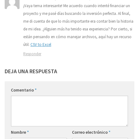
¡Vaya tema interesante! Me acuerdo cuando intenté financiar un
proyecto y me pasé días buscando la inversión perfecta. Al final,
me di cuenta de que lo más importante era contar bien la historia
de mi idea. ¿Alguien más ha tenido esa experiencia? Por cierto, si
están pensando en cómo manejar archivos, aquí hay un recurso
útil:
CSV to Excel
Responder
DEJA UNA RESPUESTA
Comentario
*
Nombre
*
Correo electrónico
*