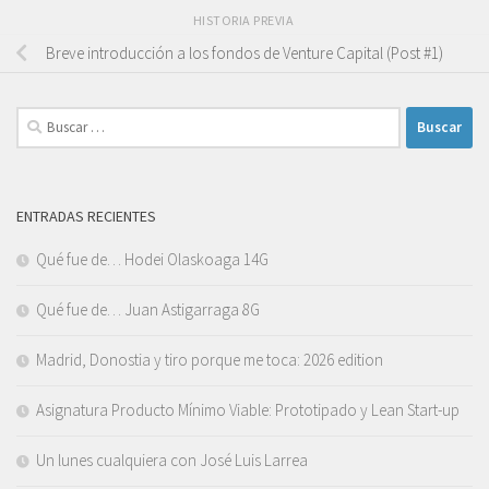
HISTORIA PREVIA
Breve introducción a los fondos de Venture Capital (Post #1)
Buscar:
ENTRADAS RECIENTES
Qué fue de… Hodei Olaskoaga 14G
Qué fue de… Juan Astigarraga 8G
Madrid, Donostia y tiro porque me toca: 2026 edition
Asignatura Producto Mínimo Viable: Prototipado y Lean Start-up
Un lunes cualquiera con José Luis Larrea