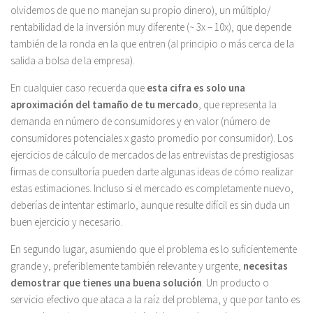
olvidemos de que no manejan su propio dinero), un múltiplo/
rentabilidad de la inversión muy diferente (~ 3x – 10x), que depende
también de la ronda en la que entren (al principio o más cerca de la
salida a bolsa de la empresa).
En cualquier caso recuerda que
esta cifra es solo una
aproximación del tamaño de tu mercado
, que representa la
demanda en número de consumidores y en valor (número de
consumidores potenciales x gasto promedio por consumidor). Los
ejercicios de cálculo de mercados de las entrevistas de prestigiosas
firmas de consultoría pueden darte algunas ideas de cómo realizar
estas estimaciones. Incluso si el mercado es completamente nuevo,
deberías de intentar estimarlo, aunque resulte difícil es sin duda un
buen ejercicio y necesario.
En segundo lugar, asumiendo que el problema es lo suficientemente
grande y, preferiblemente también relevante y urgente,
necesitas
demostrar que tienes una buena solución
. Un producto o
servicio efectivo que ataca a la raíz del problema, y que por tanto es