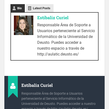
Bio
Latest Posts
Estíbaliz Curiel
Responsable Área de Soporte a
Usuarios perteneciente al Servicio
Informático de la Universidad de
Deusto. Puedes acceder a
nuestro espacio a través de
http://aulatic.deusto.es/
Estíbaliz Curiel
Responsable Área de Soporte a Usuarios
perteneciente al Servicio Informático de la
Universidad de Deusto. Puedes acceder a nuestro
espacio a través de http://aulatic.deusto.es/