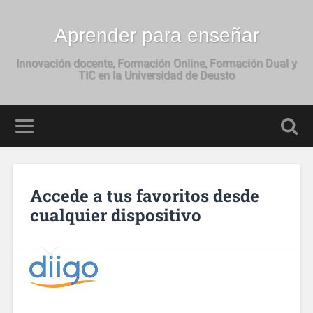
Aprender para enseñar
Innovación docente, Formación Online, Formación Dual y
TIC en la Universidad de Deusto
Accede a tus favoritos desde
cualquier dispositivo