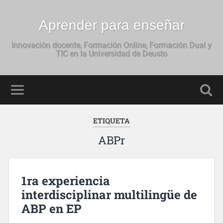
Aprender para enseñar
Innovación docente, Formación Online, Formación Dual y
TIC en la Universidad de Deusto
ETIQUETA
ABPr
1ra experiencia
interdisciplinar multilingüe de
ABP en EP