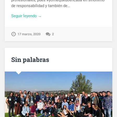
profesionales, pues #yomequedoencasa en sinónimo
de responsabilidad y también de…
Seguir leyendo →
17 marzo, 2020
2
Sin palabras