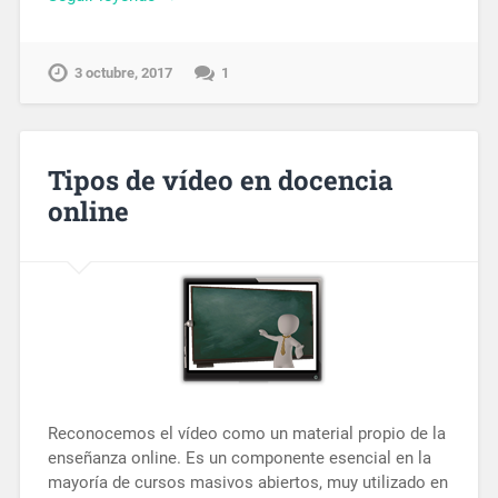
3 octubre, 2017
1
Tipos de vídeo en docencia
online
Reconocemos el vídeo como un material propio de la
enseñanza online. Es un componente esencial en la
mayoría de cursos masivos abiertos, muy utilizado en