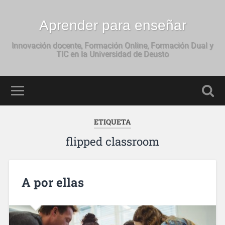
Aprender para enseñar
Innovación docente, Formación Online, Formación Dual y
TIC en la Universidad de Deusto
ETIQUETA
flipped classroom
A por ellas