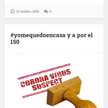
27 octubre, 2020
0
#yomequedoencasa y a por el
150