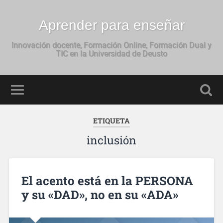
Aprender para enseñar
Innovación docente, Formación Online, Formación Dual y
TIC en la Universidad de Deusto
ETIQUETA
inclusión
El acento está en la PERSONA
y su «DAD», no en su «ADA»