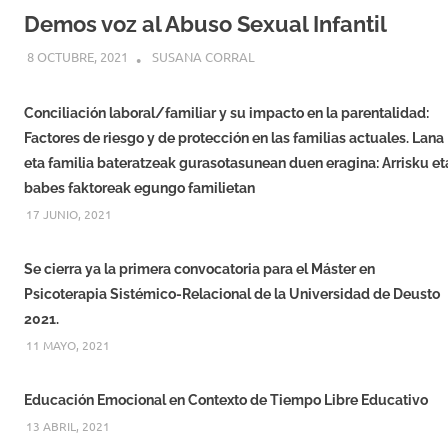
Demos voz al Abuso Sexual Infantil
8 OCTUBRE, 2021
SUSANA CORRAL
Conciliación laboral/familiar y su impacto en la parentalidad:
Factores de riesgo y de protección en las familias actuales. Lana
eta familia bateratzeak gurasotasunean duen eragina: Arrisku et
babes faktoreak egungo familietan
17 JUNIO, 2021
Se cierra ya la primera convocatoria para el Máster en
Psicoterapia Sistémico-Relacional de la Universidad de Deusto
2021.
11 MAYO, 2021
Educación Emocional en Contexto de Tiempo Libre Educativo
13 ABRIL, 2021