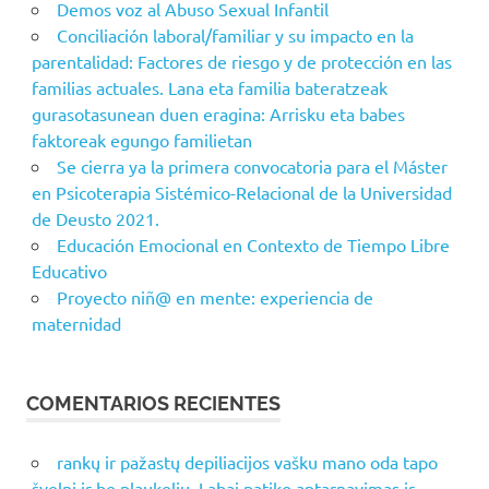
Demos voz al Abuso Sexual Infantil
Conciliación laboral/familiar y su impacto en la
parentalidad: Factores de riesgo y de protección en las
familias actuales. Lana eta familia bateratzeak
gurasotasunean duen eragina: Arrisku eta babes
faktoreak egungo familietan
Se cierra ya la primera convocatoria para el Máster
en Psicoterapia Sistémico-Relacional de la Universidad
de Deusto 2021.
Educación Emocional en Contexto de Tiempo Libre
Educativo
Proyecto niñ@ en mente: experiencia de
maternidad
COMENTARIOS RECIENTES
rankų ir pažastų depiliacijos vašku mano oda tapo
švelni ir be plaukelių. Labai patiko aptarnavimas ir