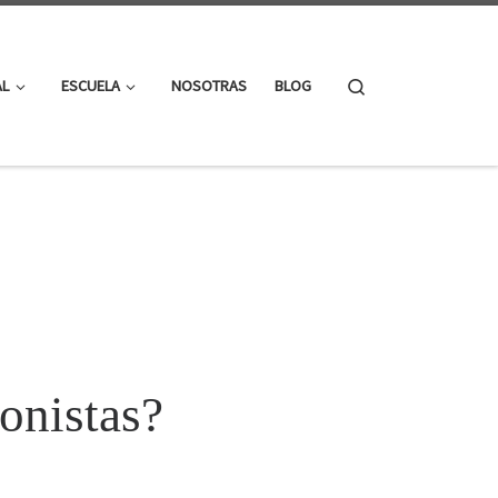
Search
AL
ESCUELA
NOSOTRAS
BLOG
onistas?