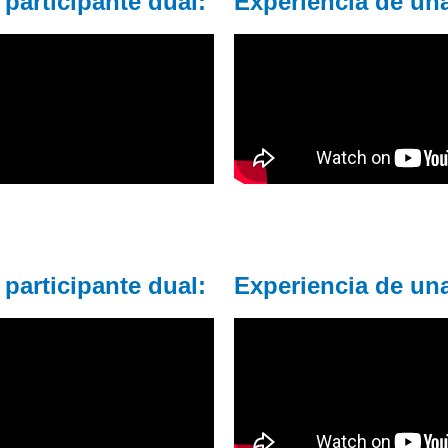
participante dual:
Experiencia de una
participante dual:
Experiencia de una