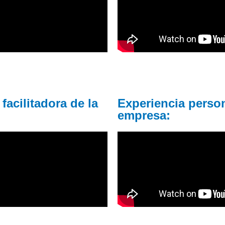
facilitadora de la
Experiencia person
empresa: