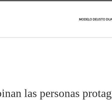
MODELO DEUSTO DU
inan las personas protag