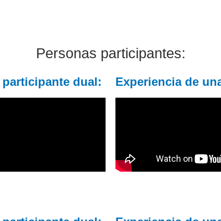
Personas participantes:
participante dual:
Experiencia de una