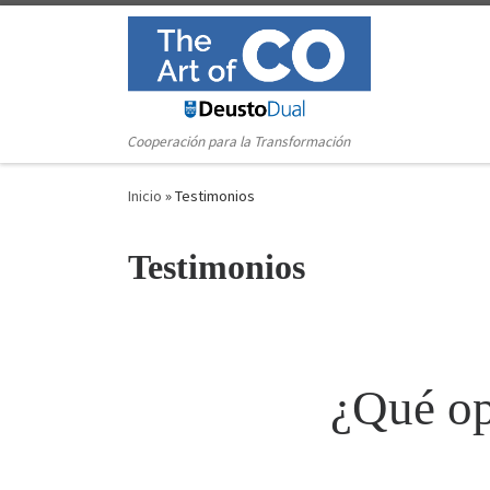
Saltar al contenido
Cooperación para la Transformación
Inicio
»
Testimonios
Testimonios
¿Qué op