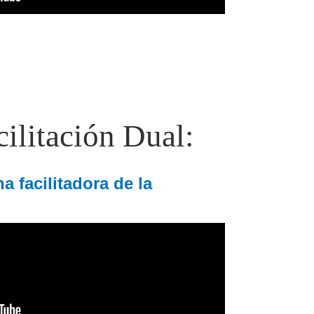
cilitación Dual:
a facilitadora de la