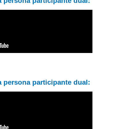
 persona participante dual:
 persona participante dual: