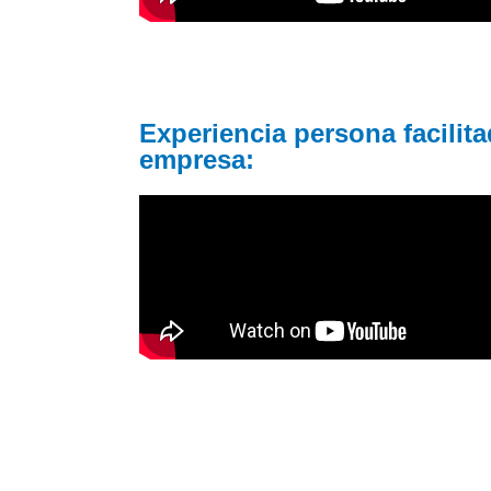
Experiencia persona facilit
empresa: