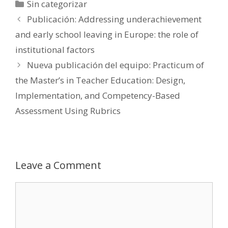
Categories
Sin categorizar
Publicación: Addressing underachievement
and early school leaving in Europe: the role of
institutional factors
Nueva publicación del equipo: Practicum of
the Master’s in Teacher Education: Design,
Implementation, and Competency-Based
Assessment Using Rubrics
Leave a Comment
Comment