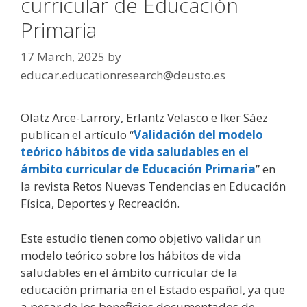
curricular de Educación
Primaria
17 March, 2025
by
educar.educationresearch@deusto.es
Olatz Arce-Larrory, Erlantz Velasco e Iker Sáez
publican el artículo “
Validación del modelo
teórico hábitos de vida saludables en el
ámbito curricular de Educación Primaria
” en
la revista Retos Nuevas Tendencias en Educación
Física, Deportes y Recreación.
Este estudio tienen como objetivo validar un
modelo teórico sobre los hábitos de vida
saludables en el ámbito curricular de la
educación primaria en el Estado español, ya que
a pesar de los beneficios documentados de