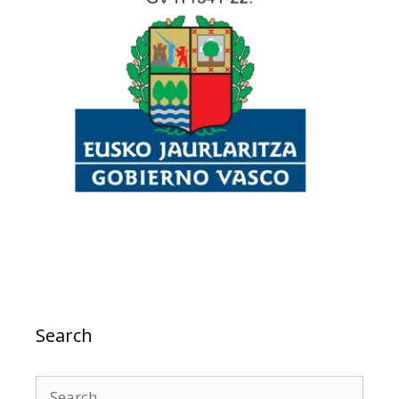
Search
Search