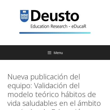
Skip
to
content
Menu
Nueva publicación del
equipo: Validación del
modelo teórico hábitos de
vida saludables en el ámbito