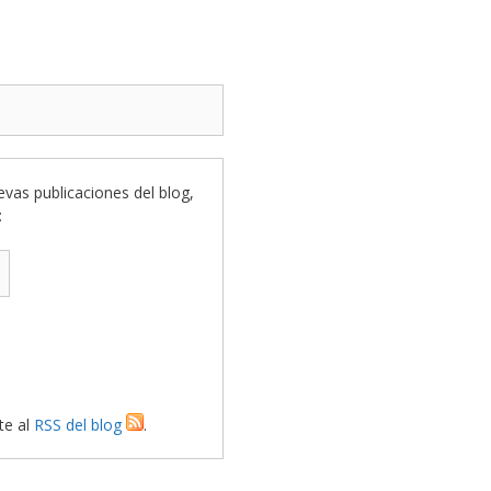
uevas publicaciones del blog,
:
te al
RSS del blog
.