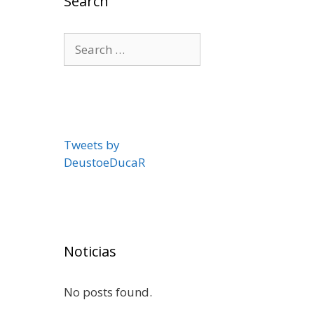
Search
Search
for:
Tweets by
DeustoeDucaR
Noticias
No posts found.