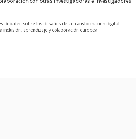
olaboración con otras investigadoras e investigadores.
 debaten sobre los desafíos de la transformación digital
 inclusión, aprendizaje y colaboración europea