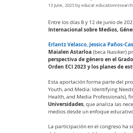
13 June, 2025
by
educar.educationresearc
Entre los días 8 y 12 de junio de 20
Internacional sobre Medios, Géne
Erlantz Velasco
,
Jessica Paños-Ca
Maialen Astarloa
(beca Ikasiker) 
perspectiva de género en el Grado
Orden ECI 2023 y los planes de es
Esta aportación forma parte del pr
Youth, and Media: Identifying Needs
Health, and Media Professionals), f
Universidades
, que analiza las nec
medios desde un enfoque educativo 
La participación en el congreso ha 