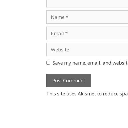
Name
Email
Website
Save my name, email, and website
This site uses Akismet to reduce sp