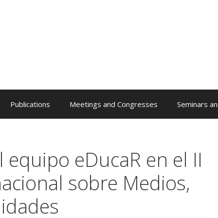
Publications
Meetings and Congresses
Seminars an
l equipo eDucaR en el II
acional sobre Medios,
lidades