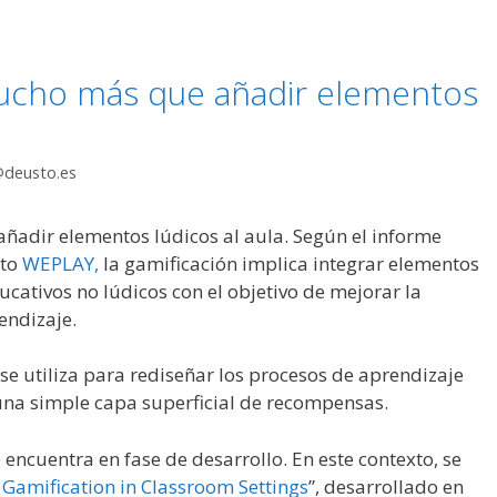
mucho más que añadir elementos
@deusto.es
ñadir elementos lúdicos al aula. Según el informe
cto
WEPLAY,
la gamificación implica integrar elementos
cativos no lúdicos con el objetivo de mejorar la
endizaje.
e utiliza para rediseñar los procesos de aprendizaje
una simple capa superficial de recompensas.
encuentra en fase de desarrollo. En este contexto, se
Gamification in Classroom Settings
”, desarrollado en