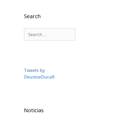
Search
Search
for:
Tweets by
DeustoeDucaR
Noticias