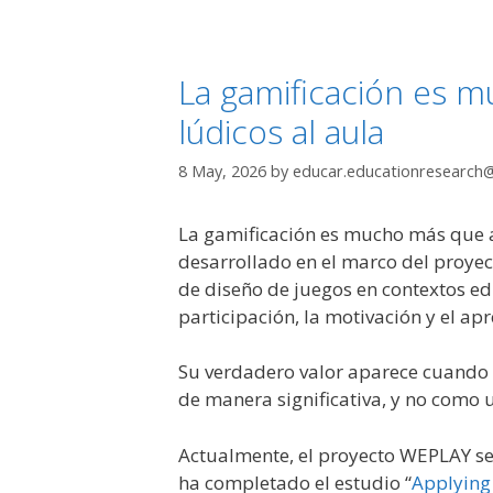
La gamificación es 
lúdicos al aula
8 May, 2026
by
educar.educationresearch
La gamificación es mucho más que a
desarrollado en el marco del proye
de diseño de juegos en contextos edu
participación, la motivación y el apr
Su verdadero valor aparece cuando s
de manera significativa, y no como 
Actualmente, el proyecto WEPLAY se 
ha completado el estudio “
Applying 