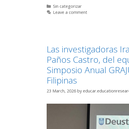
Categories
Sin categorizar
Leave a comment
Las investigadoras Ir
Paños Castro, del equ
Simposio Anual GRAJ
Filipinas
23 March, 2026
by
educar.educationresea