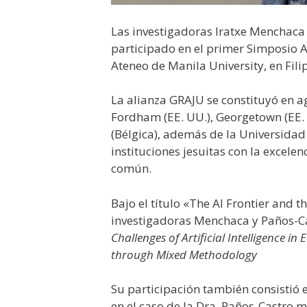
Las investigadoras Iratxe Menchaca 
participado en el primer Simposio 
Ateneo de Manila University, en Fili
La alianza GRAJU se constituyó en ag
Fordham (EE. UU.), Georgetown (EE. 
(Bélgica), además de la Universida
instituciones jesuitas con la excelenc
común.
Bajo el título «The AI Frontier and t
investigadoras Menchaca y Paños-Ca
Challenges of Artificial Intelligence in
through Mixed Methodology
Su participación también consistió e
en el caso de la Dra. Paños-Castro m