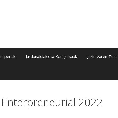
italpenak
Jardunaldiak eta Kongresuak
Jakintzaren Tran
 Enterpreneurial 2022