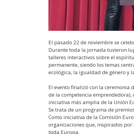
El pasado 22 de noviembre se celebr
Durante toda la jornada tuvieron lu
talleres interactivos sobre el espír
permanente, siendo los temas central
ecológica, la igualdad de género y l
El evento finalizó con la ceremoni
de la competencia emprendedora), 
iniciativa más amplia de la Unión 
Se trata de un programa de premio
Como iniciativa de la Comisión Europ
organizaciones que, inspirados por 
toda Europa.