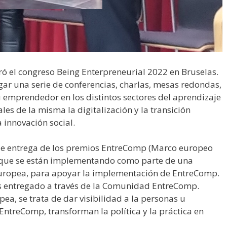
ó el congreso Being Enterpreneurial 2022 en Bruselas.
gar una serie de conferencias, charlas, mesas redondas,
itu emprendedor en los distintos sectores del aprendizaje
es de la misma la digitalización y la transición
a innovación social.
a de entrega de los premios EntreComp (Marco europeo
que se están implementando como parte de una
Europea, para apoyar la implementación de EntreComp.
s entregado a través de la Comunidad EntreComp.
ea, se trata de dar visibilidad a la personas u
EntreComp, transforman la política y la práctica en