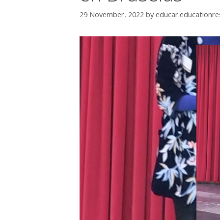
29 November, 2022
by
educar.educationr