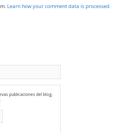
am.
Learn how your comment data is processed.
uevas publicaciones del blog,
: