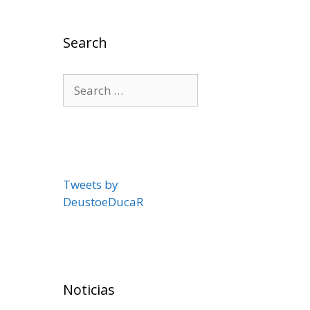
Search
Search
for:
Tweets by
DeustoeDucaR
Noticias