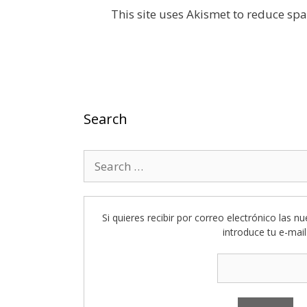
This site uses Akismet to reduce sp
Search
Search
for:
Si quieres recibir por correo electrónico las n
introduce tu e-mail