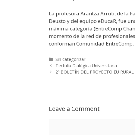
La profesora Arantza Arruti, de la 
Deusto y del equipo eDucaR, fue una
máxima categoría (EntreComp Champ
momento de la red de profesionales,
conforman Comunidad EntreComp.
Categories
Sin categorizar
Tertulia Dialógica Universitaria
2º BOLETÍN DEL PROYECTO EU RURAL
Leave a Comment
Comment