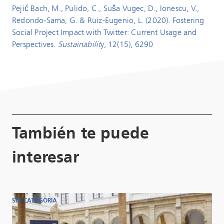
Pejić Bach, M., Pulido, C., Suša Vugec, D., Ionescu, V.,
Redondo-Sama, G. & Ruiz-Eugenio, L. (2020). Fostering
Social Project Impact with Twitter: Current Usage and
Perspectives.
Sustainabilit
y, 12(15), 6290
También te puede
interesar
SIN CATEGORÍA