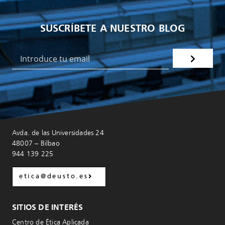
SUSCRÍBETE A NUESTRO BLOG
Avda. de las Universidades 24
48007 – Bilbao
944 139 225
etica@deusto.es
SITIOS DE INTERÉS
Centro de Ética Aplicada