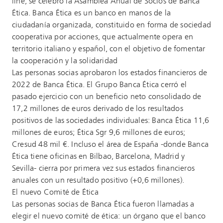
line, se celebró la Asamblea Anual de Socios de Banca
Ética. Banca Ética es un banco en manos de la
ciudadanía organizada, constituido en forma de sociedad
cooperativa por acciones, que actualmente opera en
territorio italiano y español, con el objetivo de fomentar
la cooperación y la solidaridad
Las personas socias aprobaron los estados financieros de
2022 de Banca Ética. El Grupo Banca Ética cerró el
pasado ejercicio con un beneficio neto consolidado de
17,2 millones de euros derivado de los resultados
positivos de las sociedades individuales: Banca Ética 11,6
millones de euros; Ética Sgr 9,6 millones de euros;
Cresud 48 mil €. Incluso el área de España -donde Banca
Ética tiene oficinas en Bilbao, Barcelona, Madrid y
Sevilla- cierra por primera vez sus estados financieros
anuales con un resultado positivo (+0,6 millones).
El nuevo Comité de Ética
Las personas socias de Banca Ética fueron llamadas a
elegir el nuevo comité de ética: un órgano que el banco