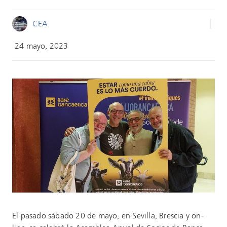
CEA
24 mayo, 2023
El pasado sábado 20 de mayo, en Sevilla, Brescia y on-