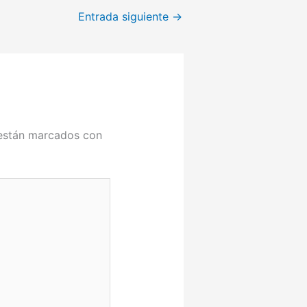
Entrada siguiente
→
 están marcados con