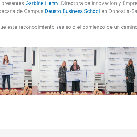
n presentes
Garbiñe Henry
, Directora de Innovación y Empr
edecana de Campus
Deusto Business School
en Donostia-Sa
 Que este reconocimiento sea solo el comienzo de un camino