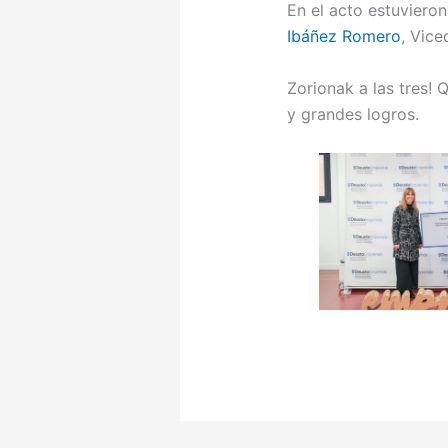
En el acto estuviero
Ibáñez Romero
, Vic
Zorionak a las tres!
y grandes logros.