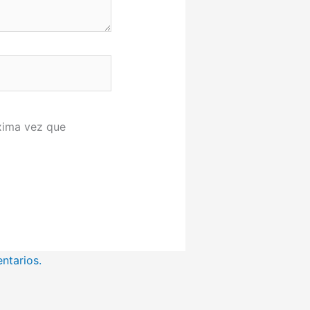
xima vez que
ntarios.