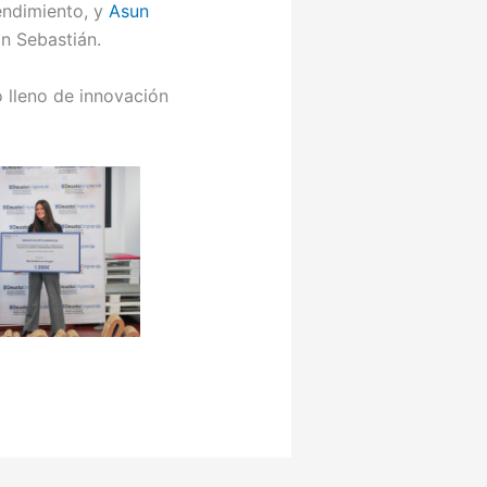
endimiento, y
Asun
n Sebastián.
 lleno de innovación