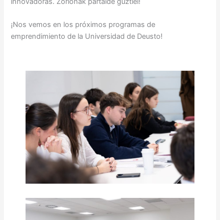
innovadoras. Zorionak partaide guztiei!
¡Nos vemos en los próximos programas de
emprendimiento de la Universidad de Deusto!