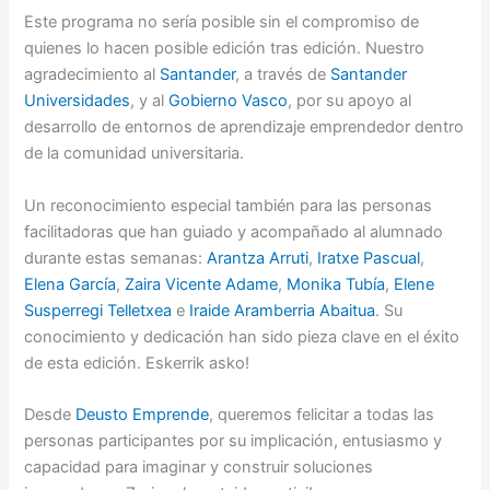
Este programa no sería posible sin el compromiso de
quienes lo hacen posible edición tras edición. Nuestro
agradecimiento al
Santander
, a través de
Santander
Universidades
, y al
Gobierno Vasco
, por su apoyo al
desarrollo de entornos de aprendizaje emprendedor dentro
de la comunidad universitaria.
Un reconocimiento especial también para las personas
facilitadoras que han guiado y acompañado al alumnado
durante estas semanas:
Arantza Arruti
,
Iratxe Pascual
,
Elena García
,
Zaira Vicente Adame
,
Monika Tubía
,
Elene
Susperregi Telletxea
e
Iraide Aramberria Abaitua
. Su
conocimiento y dedicación han sido pieza clave en el éxito
de esta edición. Eskerrik asko!
Desde
Deusto Emprende
, queremos felicitar a todas las
personas participantes por su implicación, entusiasmo y
capacidad para imaginar y construir soluciones