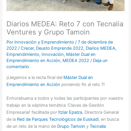
Diarios MEDEA: Reto 7 con Tecnalia
Ventures y Grupo Tamoin
Por
Innovación y Emprendimiento
/
7 de diciembre de
2022
/
Crecer
,
Deusto Emprende 2022
,
Diarios MEDEA
,
Emprendimiento
,
Innovación
,
Máster Dual en
Emprendimiento en Acción
,
MEDEA 2022
/
Deja un
comentario
¡Llegamos a la recta final del
Máster Dual en
Emprendimiento en Acción
poniendo fin al reto 7!
Enhorabuena a todos y todas las participantes por vuestro
trabajo en la séptima temática ‘Claves de Gestión
Empresarial’ facilitada por
Itziar Epalza
, Directora General
de la
Red de Parques Tecnológicos de Euskadi
, en busca
de un reto de la mano de
Grupo Tamoin
y
Tecnalia