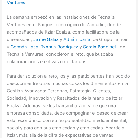
Ventures
.
La semana empezó en las instalaciones de Tecnalia
Ventures en el Parque Tecnológico de Zamudio, donde
acompañados de Itziar Epalza, como facilitadora de la
universidad,
Jaime Galaz
y
Adrián Ibarra
, de Grupo Tamoin
y
Germán Lasa
,
Txomin Rodríguez
y
Sergio Bandinelli
, de
Tecnalia Ventures, conocieron el reto, que buscaba
colaboraciones efectivas con startups.
Para dar solución al reto, los y las participantes han podido
descubrir entre otras muchas cosas los 6 Elementos en la
Gestión Avanzada: Personas, Estrategia, Clientes,
Sociedad, Innovación y Resultados de la mano de Itziar
Epalza. Además, se les transmitió la idea de que una
empresa consolidada, debe compaginar el deseo de crear
valor económico con su responsabilidad medioambiental,
social y para con sus empleados y empleadas. Acorde a
Itziar, más allá de la cifra de expectativas de ventas,