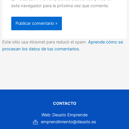
este navegador para la próxima vez que comente.
Este sitio usa Akismet para reducir el spam.
Aprende cómo se
procesan los datos de tus comentarios.
CONTACTO
Web: Deusto Emprende
emprendimiento@deusto.es