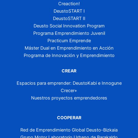
Creaction!
DeustoSTART I
DeustoSTART II
Deusto Social Innovation Program
Programa Emprendimiento Juvenil
Practicum Emprende
Máster Dual en Emprendimiento en Acción
Programa de Innovación y Emprendimiento
CREAR
Espacios para emprender: DeustoKabi e Innogune
Crecer+
Nuestros proyectos emprendedores
COOPERAR
Red de Emprendimiento Global Deusto-Bizkaia
Grupo Motor Laboratorio Urbano de Barakaldo