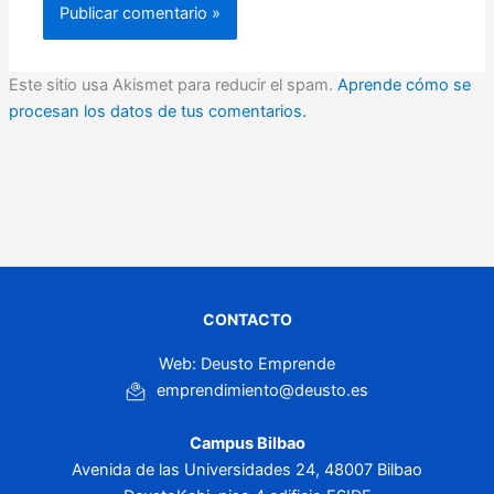
Este sitio usa Akismet para reducir el spam.
Aprende cómo se
procesan los datos de tus comentarios.
CONTACTO
Web: Deusto Emprende
emprendimiento@deusto.es
Campus Bilbao
Avenida de las Universidades 24, 48007 Bilbao