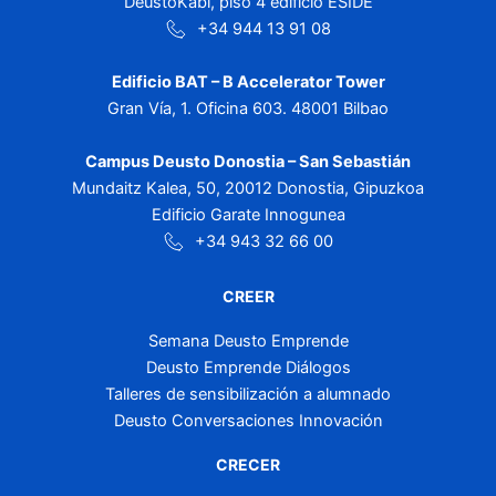
DeustoKabi, piso 4 edificio ESIDE
+34 944 13 91 08
Edificio BAT – B Accelerator Tower
Gran Vía, 1. Oficina 603. 48001 Bilbao
Campus Deusto Donostia – San Sebastián
Mundaitz Kalea, 50, 20012 Donostia, Gipuzkoa
Edificio Garate Innogunea
+34 943 32 66 00
CREER
Semana Deusto Emprende
Deusto Emprende Diálogos
Talleres de sensibilización a alumnado
Deusto Conversaciones Innovación
CRECER