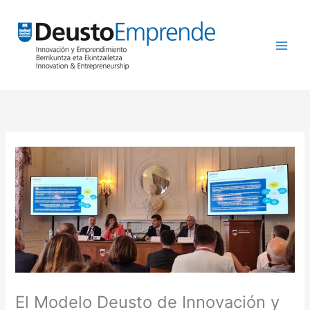
Ir
al
contenido
El Modelo Deusto de Innovación y